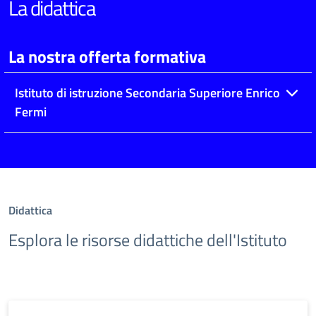
La didattica
La nostra offerta formativa
Istituto di istruzione Secondaria Superiore Enrico
Fermi
Didattica
Esplora le risorse didattiche dell'Istituto