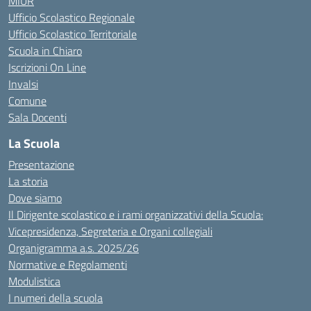
MIUR
Ufficio Scolastico Regionale
Ufficio Scolastico Territoriale
Scuola in Chiaro
Iscrizioni On Line
Invalsi
Comune
Sala Docenti
La Scuola
Presentazione
La storia
Dove siamo
Il Dirigente scolastico e i rami organizzativi della Scuola:
Vicepresidenza, Segreteria e Organi collegiali
Organigramma a.s. 2025/26
Normative e Regolamenti
Modulistica
I numeri della scuola