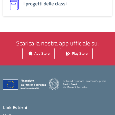
I progetti delle classi
Scarica la nostra app ufficiale su:
App Store
Play Store
Istituto di istruzione Secondaria Superiore
Enrico Fermi
Via Merine 5, Lecce (Le)
Link Esterni