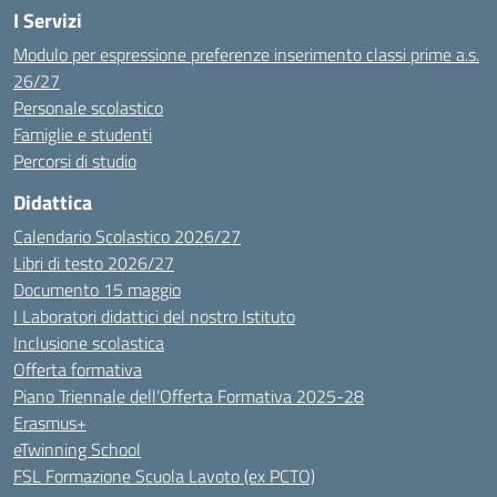
I Servizi
Modulo per espressione preferenze inserimento classi prime a.s.
26/27
Personale scolastico
Famiglie e studenti
Percorsi di studio
Didattica
Calendario Scolastico 2026/27
Libri di testo 2026/27
Documento 15 maggio
I Laboratori didattici del nostro Istituto
Inclusione scolastica
Offerta formativa
Piano Triennale dell’Offerta Formativa 2025-28
Erasmus+
eTwinning School
FSL Formazione Scuola Lavoto (ex PCTO)