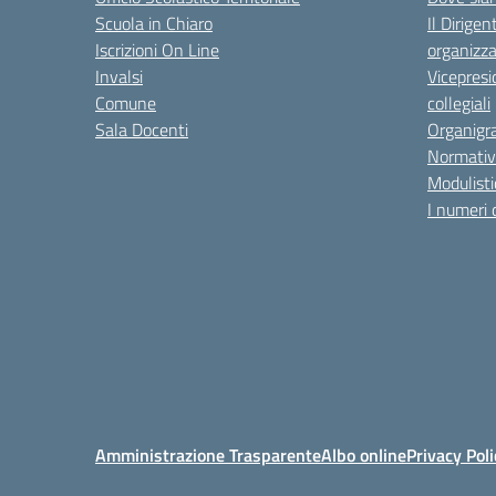
Scuola in Chiaro
Il Dirigen
Iscrizioni On Line
organizza
Invalsi
Vicepresi
Comune
collegiali
Sala Docenti
Organigr
Normativ
Modulisti
I numeri 
Amministrazione Trasparente
Albo online
Privacy Poli