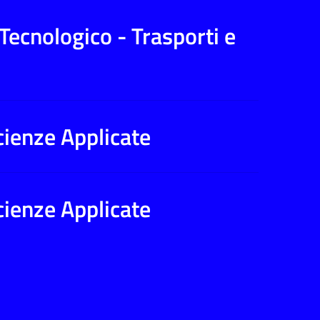
 Tecnologico - Trasporti e
Scienze Applicate
Scienze Applicate