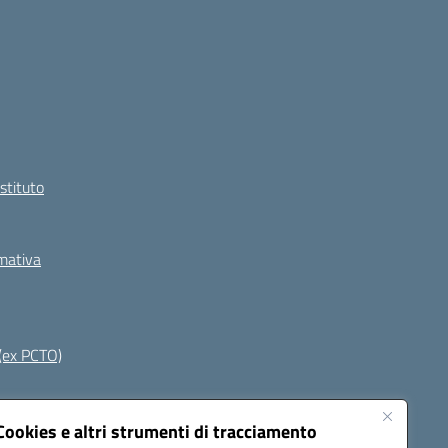
Istituto
rmativa
(ex PCTO)
Seguici su:
Cookies e altri strumenti di tracciamento