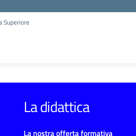
ia Superiore
La didattica
La nostra offerta formativa