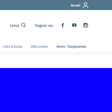
Accedi
Cerca
Seguici su:
Libri di testo
Albo online
Amm. Trasparente