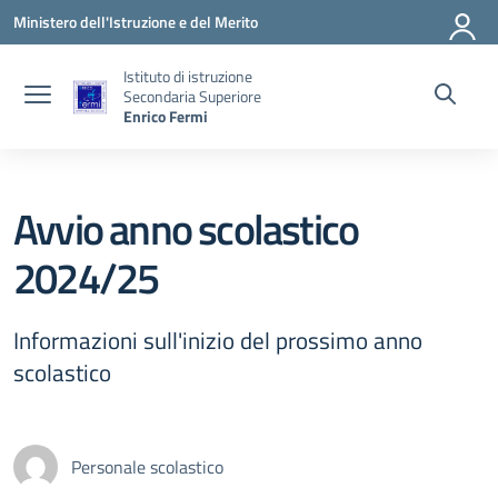
Vai ai contenuti
Vai al menu di navigazione
Vai al footer
Ministero dell'Istruzione e del Merito
Istituto di istruzione
Secondaria Superiore
Enrico Fermi
Avvio anno scolastico
2024/25
Informazioni sull'inizio del prossimo anno
scolastico
Personale scolastico