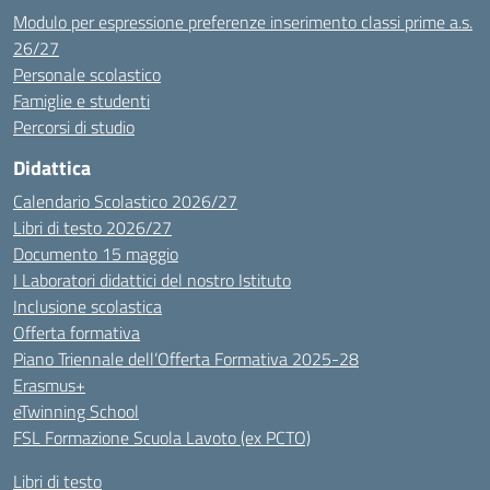
Modulo per espressione preferenze inserimento classi prime a.s.
26/27
Personale scolastico
Famiglie e studenti
Percorsi di studio
Didattica
Calendario Scolastico 2026/27
Libri di testo 2026/27
Documento 15 maggio
I Laboratori didattici del nostro Istituto
Inclusione scolastica
Offerta formativa
Piano Triennale dell’Offerta Formativa 2025-28
Erasmus+
eTwinning School
FSL Formazione Scuola Lavoto (ex PCTO)
Libri di testo