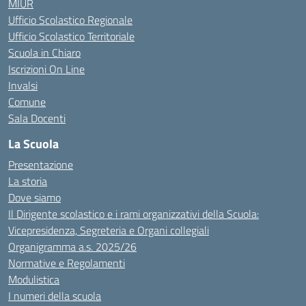
MIUR
Ufficio Scolastico Regionale
Ufficio Scolastico Territoriale
Scuola in Chiaro
Iscrizioni On Line
Invalsi
Comune
Sala Docenti
La Scuola
Presentazione
La storia
Dove siamo
Il Dirigente scolastico e i rami organizzativi della Scuola:
Vicepresidenza, Segreteria e Organi collegiali
Organigramma a.s. 2025/26
Normative e Regolamenti
Modulistica
I numeri della scuola