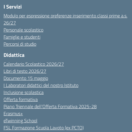
I Servizi
Modulo per espressione preferenze inserimento classi prime a.s.
26/27
Personale scolastico
Famiglie e studenti
Percorsi di studio
Didattica
Calendario Scolastico 2026/27
Libri di testo 2026/27
Documento 15 maggio
I Laboratori didattici del nostro Istituto
Inclusione scolastica
Offerta formativa
Piano Triennale dell’Offerta Formativa 2025-28
Erasmus+
eTwinning School
FSL Formazione Scuola Lavoto (ex PCTO)