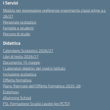
I Servizi
Modulo per espressione preferenze inserimento classi prime a.s.
26/27
Personale scolastico
Famiglie e studenti
Percorsi di studio
Didattica
Calendario Scolastico 2026/27
Libri di testo 2026/27
Documento 15 maggio
I Laboratori didattici del nostro Istituto
Inclusione scolastica
Offerta formativa
Piano Triennale dell’Offerta Formativa 2025-28
Erasmus+
eTwinning School
FSL Formazione Scuola Lavoto (ex PCTO)