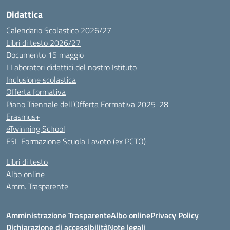
Didattica
Calendario Scolastico 2026/27
Libri di testo 2026/27
Documento 15 maggio
I Laboratori didattici del nostro Istituto
Inclusione scolastica
Offerta formativa
Piano Triennale dell’Offerta Formativa 2025-28
Erasmus+
eTwinning School
FSL Formazione Scuola Lavoto (ex PCTO)
Libri di testo
Albo online
Amm. Trasparente
Amministrazione Trasparente
Albo online
Privacy Policy
Dichiarazione di accessibilità
Note legali