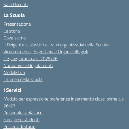
Sala Docenti
La Scuola
Presentazione
La storia
Dove siamo
Il Dirigente scolastico e i rami organizzativi della Scuola:
Vicepresidenza, Segreteria e Organi collegiali
Organigramma a.s. 2025/26
Normative e Regolamenti
Modulistica
I numeri della scuola
I Servizi
Modulo per espressione preferenze inserimento classi prime a.s.
26/27
Personale scolastico
Famiglie e studenti
Percorsi di studio