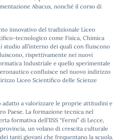
rimentazione Abacus, nonché il corso di
nto innovativo del tradizionale Liceo
ientifico-tecnologico come Fisica, Chimica
i studio all’interno dei quali con fluiscono
fluiscono, rispettivamente nei nuovi
formatica Industriale e quello sperimentale
Aeronautico confluisce nel nuovo indirizzo
irizzo Liceo Scientifico delle Scienze
 adatto a valorizzare le proprie attitudini e
tero Paese. La formazione tecnica nel
rta formativa dell’IlSS “Fermi” di Lecce,
 provincia, un volano di crescita culturale
ei tanti giovani che frequentano la scuola.