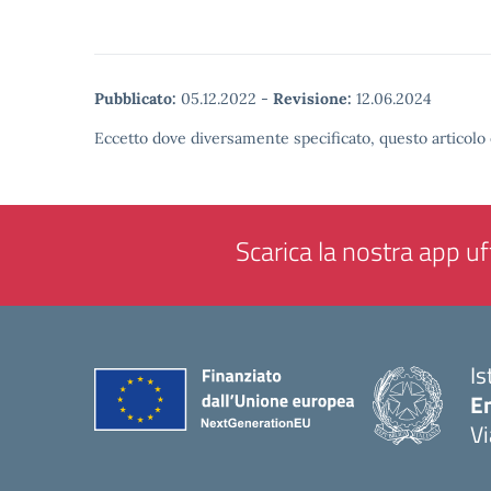
Pubblicato:
05.12.2022
-
Revisione:
12.06.2024
Eccetto dove diversamente specificato, questo articolo 
Scarica la nostra app uff
Is
E
Vi
— 