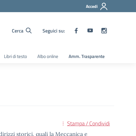
Accedi
Cerca
Seguici su:
Libri di testo
Albo online
Amm. Trasparente
Stampa / Condividi
irizzi storici, quali la Meccanica e