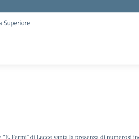
ia Superiore
 “E. Fermi” di Lecce vanta la presenza di numerosi ind