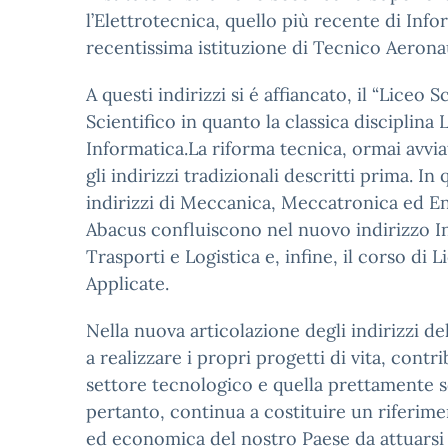
l’Elettrotecnica, quello più recente di Inf
recentissima istituzione di Tecnico Aerona
A questi indirizzi si é affiancato, il “Lic
Scientifico in quanto la classica disciplina
Informatica.La riforma tecnica, ormai avviata
gli indirizzi tradizionali descritti prima.
indirizzi di Meccanica, Meccatronica ed Ene
Abacus confluiscono nel nuovo indirizzo I
Trasporti e Logistica e, infine, il corso di
Applicate.
Nella nuova articolazione degli indirizzi de
a realizzare i propri progetti di vita, cont
settore tecnologico e quella prettamente sc
pertanto, continua a costituire un riferimen
ed economica del nostro Paese da attuarsi 