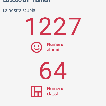
La nostra scuola
1227
Numero
alunni
64
Numero
classi