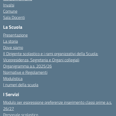
Invalsi
Comune
Sala Docenti
La Scuola
Presentazione
La storia
Dove siamo
Il Dirigente scolastico e i rami organizzativi della Scuola:
Vicepresidenza, Segreteria e Organi collegiali
Organigramma a.s. 2025/26
Normative e Regolamenti
Modulistica
I numeri della scuola
I Servizi
Modulo per espressione preferenze inserimento classi prime a.s.
26/27
Personale scolastico