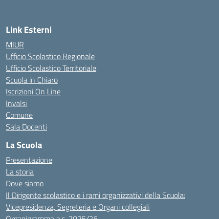
Link Esterni
MIUR
Ufficio Scolastico Regionale
Ufficio Scolastico Territoriale
Scuola in Chiaro
Iscrizioni On Line
Invalsi
Comune
Sala Docenti
La Scuola
Presentazione
La storia
Dove siamo
Il Dirigente scolastico e i rami organizzativi della Scuola:
Vicepresidenza, Segreteria e Organi collegiali
Organigramma a.s. 2025/26