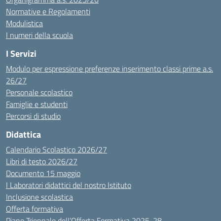
Normative e Regolamenti
Modulistica
I numeri della scuola
I Servizi
Modulo per espressione preferenze inserimento classi prime a.s.
26/27
Personale scolastico
Famiglie e studenti
Percorsi di studio
Didattica
Calendario Scolastico 2026/27
Libri di testo 2026/27
Documento 15 maggio
I Laboratori didattici del nostro Istituto
Inclusione scolastica
Offerta formativa
Piano Triennale dell’Offerta Formativa 2025-28