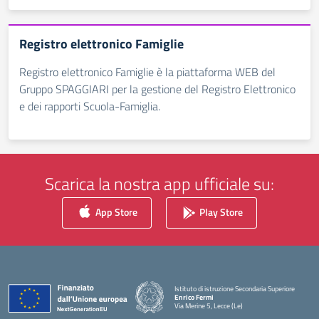
Registro elettronico Famiglie
Registro elettronico Famiglie è la piattaforma WEB del
Gruppo SPAGGIARI per la gestione del Registro Elettronico
e dei rapporti Scuola-Famiglia.
Scarica la nostra app ufficiale su:
App Store
Play Store
Istituto di istruzione Secondaria Superiore
Enrico Fermi
Via Merine 5, Lecce (Le)
— Visita la pagina iniziale della scuola