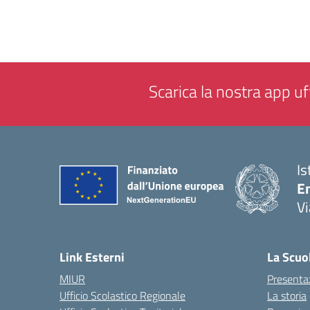
Scarica la nostra app uff
Is
E
Vi
— 
Link Esterni
La Scuo
MIUR
Presenta
Ufficio Scolastico Regionale
La storia