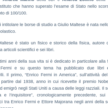
istituto che hanno superato l’esame di Stato nello scors
oto di 100/100.
i intitolare le borse di studio a Giulio Maltese è nata nel
olastico.
Maltese è stato un fisico e storico della fisica, autore d
articoli scientifici e sei libri.
timi anni della sua vita si è dedicato in particolare alla 
 Fermi e su questo tema ha pubblicato due libri e
lli. Il primo, “Enrico Fermi in America”, sull’attività de
a partire dal 1938, anno in cui ricevette il premio Nobe
d emigrò negli Stati Uniti a causa delle leggi razziali. Il
a e l‘inquisitore”, cronologicamente precedente, sui 
fici tra Enrico Fermi e Ettore Majorana negli anni della s