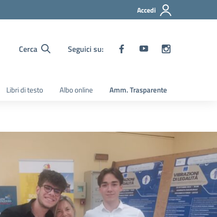
Accedi
Cerca
Seguici su:
Libri di testo
Albo online
Amm. Trasparente