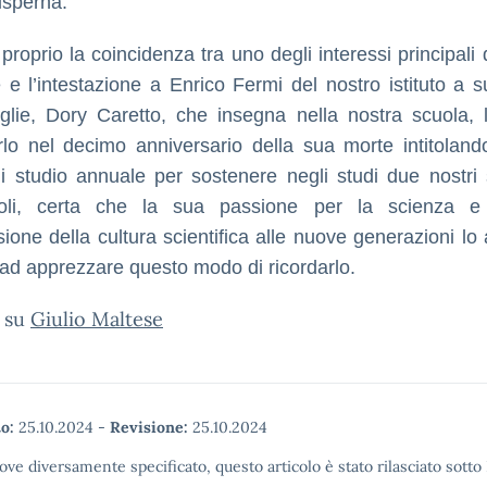
isperna.
proprio la coincidenza tra uno degli interessi principali 
 e l’intestazione a Enrico Fermi del nostro istituto a s
glie, Dory Caretto, che insegna nella nostra scuola, l
rlo nel decimo anniversario della sua morte intitoland
i studio annuale per sostenere negli studi due nostri 
voli, certa che la sua passione per la scienza e
sione della cultura scientifica alle nuove generazioni lo
 ad apprezzare questo modo di ricordarlo.
e su
Giulio Maltese
o:
25.10.2024
-
Revisione:
25.10.2024
ove diversamente specificato, questo articolo è stato rilasciato sott