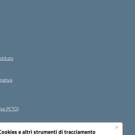
Istituto
rmativa
(ex PCTO)
Seguici su:
Cookies e altri strumenti di tracciamento