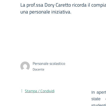
La prof.ssa Dory Caretto ricorda il compi
una personale iniziativa.
Personale scolastico
Docente
Stampa / Condividi
In aper
state 
studen