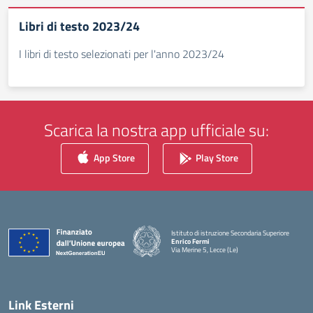
Libri di testo 2023/24
I libri di testo selezionati per l'anno 2023/24
Scarica la nostra app ufficiale su:
App Store
Play Store
Istituto di istruzione Secondaria Superiore
Enrico Fermi
Via Merine 5, Lecce (Le)
— Visita la pagina iniziale della scuola
Link Esterni