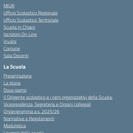
MIUR
Ufficio Scolastico Regionale
Ufficio Scolastico Territoriale
Scuola in Chiaro
Iscrizioni On Line
Invalsi
Comune
Sala Docenti
La Scuola
Presentazione
La storia
Dove siamo
Il Dirigente scolastico e i rami organizzativi della Scuola:
Vicepresidenza, Segreteria e Organi collegiali
Organigramma a.s. 2025/26
Normative e Regolamenti
Modulistica
I numeri della scuola