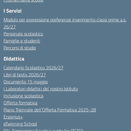
I Servizi
Modulo per espressione preferenze inserimento classi prime a.s.
26/27
Personale scolastico
Famiglie e studenti
Percorsi di studio
Didattica
Calendario Scolastico 2026/27
Libri di testo 2026/27
Documento 15 maggio
I Laboratori didattici del nostro Istituto
Inclusione scolastica
Offerta formativa
Piano Triennale dell’Offerta Formativa 2025-28
Erasmus+
eTwinning School
FSL Formazione Scuola Lavoto (ex PCTO)