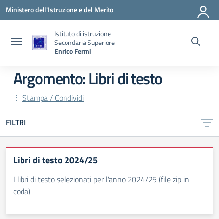
Vai ai contenuti
Vai al menu di navigazione
Vai al footer
Ministero dell'Istruzione e del Merito
Istituto di istruzione
Secondaria Superiore
Enrico Fermi
Argomento: Libri di testo
Stampa / Condividi
FILTRI
Libri di testo 2024/25
I libri di testo selezionati per l'anno 2024/25 (file zip in
coda)