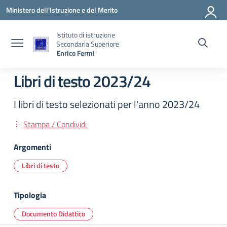
Vai ai contenuti
Vai al menu di navigazione
Vai al footer
Ministero dell'Istruzione e del Merito
Istituto di istruzione
Secondaria Superiore
Enrico Fermi
Libri di testo 2023/24
I libri di testo selezionati per l'anno 2023/24
Stampa / Condividi
Argomenti
Libri di testo
Tipologia
Documento Didattico