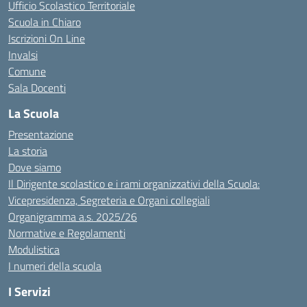
Ufficio Scolastico Territoriale
Scuola in Chiaro
Iscrizioni On Line
Invalsi
Comune
Sala Docenti
La Scuola
Presentazione
La storia
Dove siamo
Il Dirigente scolastico e i rami organizzativi della Scuola:
Vicepresidenza, Segreteria e Organi collegiali
Organigramma a.s. 2025/26
Normative e Regolamenti
Modulistica
I numeri della scuola
I Servizi