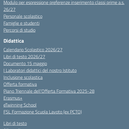
Modulo per espressione preferenze inserimento classi prime a.s.
26/27
Personale scolastico
Famiglie e studenti
Percorsi di studio
Didattica
Calendario Scolastico 2026/27
Libri di testo 2026/27
Documento 15 maggio
I Laboratori didattici del nostro Istituto
Inclusione scolastica
Offerta formativa
Piano Triennale dell’Offerta Formativa 2025-28
Erasmus+
eTwinning School
FSL Formazione Scuola Lavoto (ex PCTO)
Libri di testo