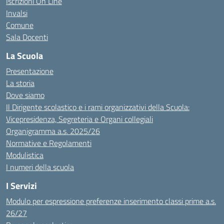
Iscrizioni On Line
Invalsi
Comune
Sala Docenti
La Scuola
Presentazione
La storia
Dove siamo
Il Dirigente scolastico e i rami organizzativi della Scuola:
Vicepresidenza, Segreteria e Organi collegiali
Organigramma a.s. 2025/26
Normative e Regolamenti
Modulistica
I numeri della scuola
I Servizi
Modulo per espressione preferenze inserimento classi prime a.s.
26/27