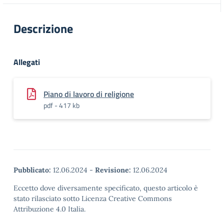
Descrizione
Allegati
Piano di lavoro di religione
pdf - 417 kb
Pubblicato:
12.06.2024
-
Revisione:
12.06.2024
Eccetto dove diversamente specificato, questo articolo è
stato rilasciato sotto Licenza Creative Commons
Attribuzione 4.0 Italia.