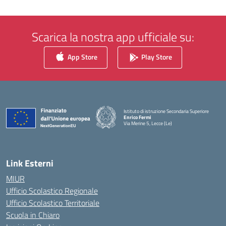
Scarica la nostra app ufficiale su:
App Store
Play Store
Istituto di istruzione Secondaria Superiore
Enrico Fermi
Via Merine 5, Lecce (Le)
— Visita la pagina iniziale della scuola
Link Esterni
MIUR
Ufficio Scolastico Regionale
Ufficio Scolastico Territoriale
Scuola in Chiaro