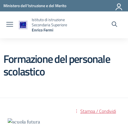
Vai ai contenuti
Vai al menu di navigazione
Vai al footer
Ministero dell'Istruzione e del Merito
Istituto di istruzione
Secondaria Superiore
Enrico Fermi
Formazione del personale
scolastico
Stampa / Condividi