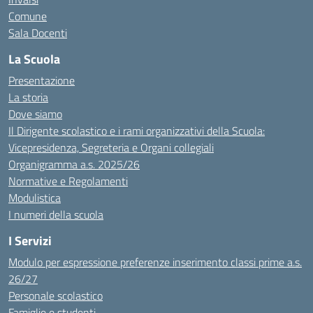
Comune
Sala Docenti
La Scuola
Presentazione
La storia
Dove siamo
Il Dirigente scolastico e i rami organizzativi della Scuola:
Vicepresidenza, Segreteria e Organi collegiali
Organigramma a.s. 2025/26
Normative e Regolamenti
Modulistica
I numeri della scuola
I Servizi
Modulo per espressione preferenze inserimento classi prime a.s.
26/27
Personale scolastico
Famiglie e studenti