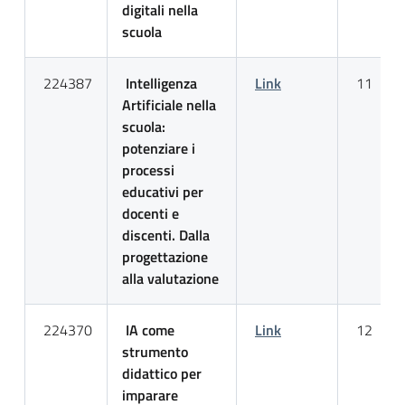
digitali nella
scuola
224387
Intelligenza
Link
11
Artificiale nella
scuola:
potenziare i
processi
educativi per
docenti e
discenti. Dalla
progettazione
alla valutazione
224370
IA come
Link
12
strumento
didattico per
imparare