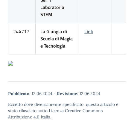
per il
Laboratorio
STEM
244717
La Giungla di
Link
Scuola di Magia
e Tecnologia
Pubblicato:
12.06.2024
-
Revisione:
12.06.2024
Eccetto dove diversamente specificato, questo articolo è
stato rilasciato sotto Licenza Creative Commons
Attribuzione 4.0 Italia.