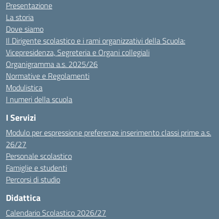
Presentazione
La storia
Dove siamo
Il Dirigente scolastico e i rami organizzativi della Scuola:
Vicepresidenza, Segreteria e Organi collegiali
Organigramma a.s. 2025/26
Normative e Regolamenti
Modulistica
I numeri della scuola
I Servizi
Modulo per espressione preferenze inserimento classi prime a.s.
26/27
Personale scolastico
Famiglie e studenti
Percorsi di studio
Didattica
Calendario Scolastico 2026/27