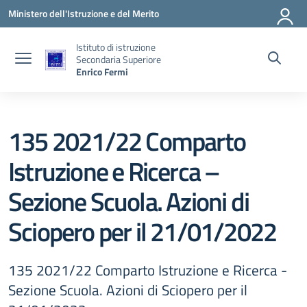
Vai ai contenuti
Vai al menu di navigazione
Vai al footer
Ministero dell'Istruzione e del Merito
Istituto di istruzione
Secondaria Superiore
Enrico Fermi
135 2021/22 Comparto
Istruzione e Ricerca –
Sezione Scuola. Azioni di
Sciopero per il 21/01/2022
135 2021/22 Comparto Istruzione e Ricerca -
Sezione Scuola. Azioni di Sciopero per il