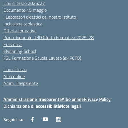
Libri di testo 2026/27
Documento 15 maggio
I Laboratori didattici del nostro Istituto
Inclusione scolastica
Offerta formativa
Piano Triennale dell’Offerta Formativa 2025-28
Erasmus+
eTwinning School
FSL Formazione Scuola Lavoto (ex PCTO)
Libri di testo
Albo online
Amm. Trasparente
Amministrazione Trasparente
Albo online
Privacy Policy
Dichiarazione di accessibilità
Note legali
Seguici su: