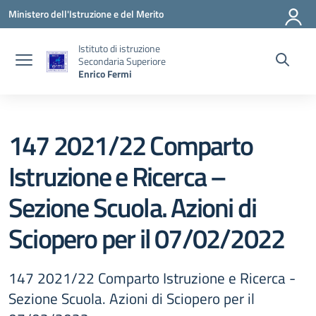
Vai ai contenuti
Vai al menu di navigazione
Vai al footer
Ministero dell'Istruzione e del Merito
Istituto di istruzione
Secondaria Superiore
Enrico Fermi
147 2021/22 Comparto
Istruzione e Ricerca –
Sezione Scuola. Azioni di
Sciopero per il 07/02/2022
147 2021/22 Comparto Istruzione e Ricerca -
Sezione Scuola. Azioni di Sciopero per il