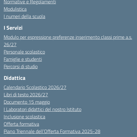
Normative e Regolamenti
Modulistica
I numeri della scuola
I Servizi
Modulo per espressione preferenze inserimento classi prime a.s.
26/27
Personale scolastico
Famiglie e studenti
Percorsi di studio
Didattica
Calendario Scolastico 2026/27
Libri di testo 2026/27
Documento 15 maggio
I Laboratori didattici del nostro Istituto
Inclusione scolastica
Offerta formativa
Piano Triennale dell’Offerta Formativa 2025-28