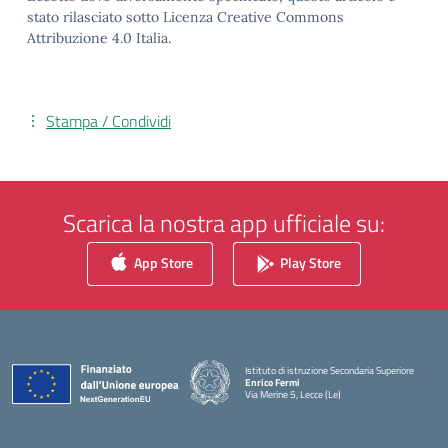
stato rilasciato sotto Licenza Creative Commons
Attribuzione 4.0 Italia.
Stampa / Condividi
Scarica la nostra app ufficiale su:
App Store
Play Store
Istituto di istruzione Secondaria Superiore
Enrico Fermi
Via Merine 5, Lecce (Le)
— Visita la pagina iniziale della scuola