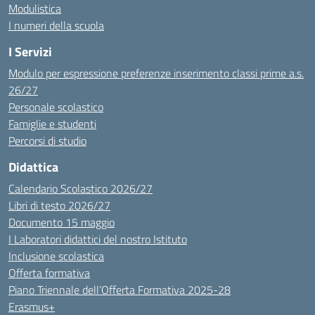
Modulistica
I numeri della scuola
I Servizi
Modulo per espressione preferenze inserimento classi prime a.s.
26/27
Personale scolastico
Famiglie e studenti
Percorsi di studio
Didattica
Calendario Scolastico 2026/27
Libri di testo 2026/27
Documento 15 maggio
I Laboratori didattici del nostro Istituto
Inclusione scolastica
Offerta formativa
Piano Triennale dell’Offerta Formativa 2025-28
Erasmus+