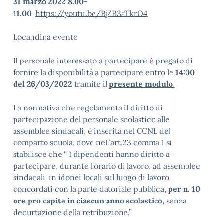
31 marzo 2022 8.00-
11.00
https://youtu.be/BjZB3aTkrO4
Locandina evento
Il personale interessato a partecipare è pregato di
fornire la disponibilità a partecipare entro le
14:00
del 26/03/2022
tramite il
presente modulo
La normativa che regolamenta il diritto di
partecipazione del personale scolastico alle
assemblee sindacali, è inserita nel CCNL del
comparto scuola, dove nell’art.23 comma 1 si
stabilisce che “ I dipendenti hanno diritto a
partecipare, durante l’orario di lavoro, ad assemblee
sindacali, in idonei locali sul luogo di lavoro
concordati con la parte datoriale pubblica,
per n. 10
ore pro capite in ciascun anno scolastico
, senza
decurtazione della retribuzione.”