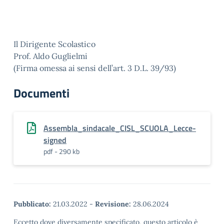
Il Dirigente Scolastico
Prof. Aldo Guglielmi
(Firma omessa ai sensi dell’art. 3 D.L. 39/93)
Documenti
Assembla_sindacale_CISL_SCUOLA_Lecce-
signed
pdf - 290 kb
Pubblicato:
21.03.2022
-
Revisione:
28.06.2024
Eccetto dove diversamente specificato, questo articolo è