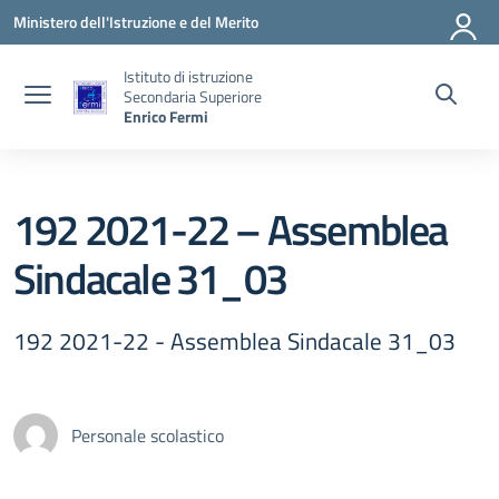
Vai ai contenuti
Vai al menu di navigazione
Vai al footer
Ministero dell'Istruzione e del Merito
Istituto di istruzione
Secondaria Superiore
Enrico Fermi
192 2021-22 – Assemblea
Sindacale 31_03
192 2021-22 - Assemblea Sindacale 31_03
Personale scolastico