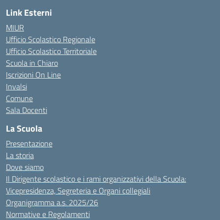
Link Esterni
MIUR
Ufficio Scolastico Regionale
Ufficio Scolastico Territoriale
Scuola in Chiaro
Iscrizioni On Line
Invalsi
Comune
Sala Docenti
La Scuola
Presentazione
La storia
Dove siamo
Il Dirigente scolastico e i rami organizzativi della Scuola:
Vicepresidenza, Segreteria e Organi collegiali
Organigramma a.s. 2025/26
Normative e Regolamenti