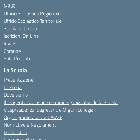
MIUR
Ufficio Scolastico Regionale
Ufficio Scolastico Territoriale
Scuola in Chiaro
Iscrizioni On Line
Invalsi
Comune
Sala Docenti
La Scuola
Presentazione
La storia
Dove siamo
Il Dirigente scolastico e i rami organizzativi della Scuola:
Vicepresidenza, Segreteria e Organi collegiali
Organigramma a.s. 2025/26
Normative e Regolamenti
Modulistica
I numeri della scuola