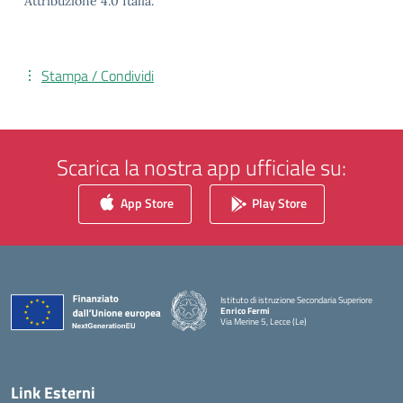
Attribuzione 4.0 Italia.
Stampa / Condividi
Scarica la nostra app ufficiale su:
App Store
Play Store
Istituto di istruzione Secondaria Superiore
Enrico Fermi
Via Merine 5, Lecce (Le)
— Visita la pagina iniziale della scuola
Link Esterni