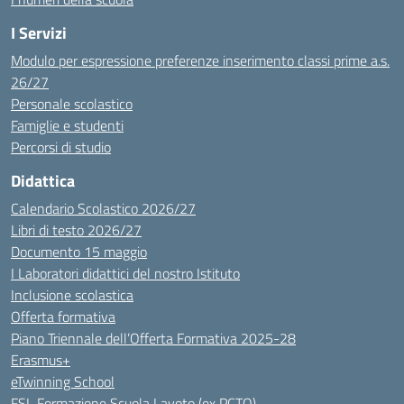
I Servizi
Modulo per espressione preferenze inserimento classi prime a.s.
26/27
Personale scolastico
Famiglie e studenti
Percorsi di studio
Didattica
Calendario Scolastico 2026/27
Libri di testo 2026/27
Documento 15 maggio
I Laboratori didattici del nostro Istituto
Inclusione scolastica
Offerta formativa
Piano Triennale dell’Offerta Formativa 2025-28
Erasmus+
eTwinning School
FSL Formazione Scuola Lavoto (ex PCTO)