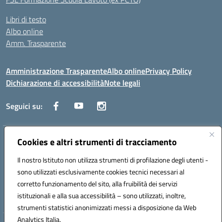
Libri di testo
Albo online
Amm. Trasparente
Amministrazione Trasparente
Albo online
Privacy Policy
Dichiarazione di accessibilità
Note legali
Seguici su:
Indirizzo:
Cookies e altri strumenti di tracciamento
Lecce
Centralino:
+39 0832 236311
Email:
leis03400t@istruzione.it
Il nostro Istituto non utilizza strumenti di profilazione degli utenti -
Posta elettronica certificata (PEC):
leis03400t@pec.istruzione.it
sono utilizzati esclusivamente cookies tecnici necessari al
Codice fiscale: 80010750752
corretto funzionamento del sito, alla fruibilità dei servizi
Codice meccanografico:
leis03400t
istituzionali e alla sua accessibilità – sono utilizzati, inoltre,
strumenti statistici anonimizzati messi a disposizione da Web
Analytics Italia.