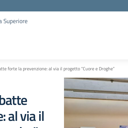
ia Superiore
atte forte la prevenzione: al via il progetto “Cuore e Droghe”
 batte
 al via il