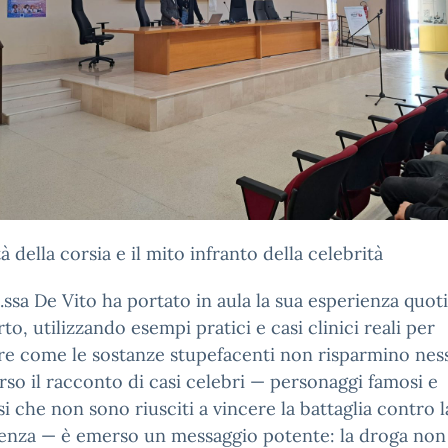
tà della corsia e il mito infranto della celebrità
.ssa De Vito ha portato in aula la sua esperienza quot
rto, utilizzando esempi pratici e casi clinici reali per
re come le sostanze stupefacenti non risparmino nes
rso il racconto di casi celebri — personaggi famosi e
si che non sono riusciti a vincere la battaglia contro l
enza — è emerso un messaggio potente: la droga non