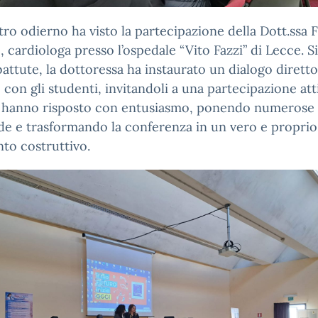
tro odierno ha visto la partecipazione della Dott.ssa F
, cardiologa presso l’ospedale “Vito Fazzi” di Lecce. Si
attute, la dottoressa ha instaurato un dialogo diretto
 con gli studenti, invitandoli a una partecipazione atti
i hanno risposto con entusiasmo, ponendo numerose
e e trasformando la conferenza in un vero e proprio
to costruttivo.