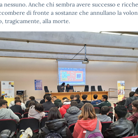
ia nessuno. Anche chi sembra avere successo e ricch
combere di fronte a sostanze che annullano la volon
, tragicamente, alla morte.