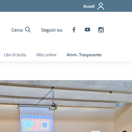
Accedi
Cerca
Seguici su:
Libri di testo
Albo online
Amm. Trasparente