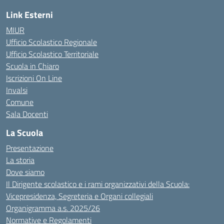
Link Esterni
MIUR
Ufficio Scolastico Regionale
Ufficio Scolastico Territoriale
Scuola in Chiaro
Iscrizioni On Line
Invalsi
Comune
Sala Docenti
La Scuola
Presentazione
La storia
Dove siamo
Il Dirigente scolastico e i rami organizzativi della Scuola:
Vicepresidenza, Segreteria e Organi collegiali
Organigramma a.s. 2025/26
Normative e Regolamenti