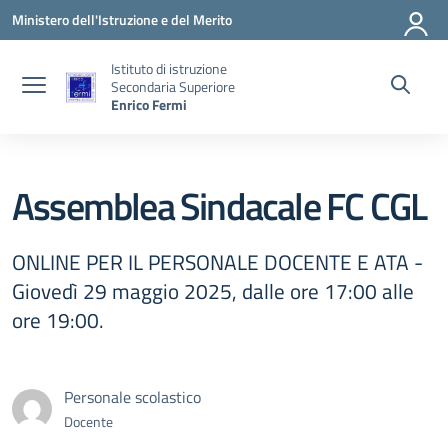
Vai ai contenuti
Vai al menu di navigazione
Vai al footer
Ministero dell'Istruzione e del Merito
Istituto di istruzione
Secondaria Superiore
Enrico Fermi
Assemblea Sindacale FC CGL
ONLINE PER IL PERSONALE DOCENTE E ATA -
Giovedì 29 maggio 2025, dalle ore 17:00 alle
ore 19:00.
Personale scolastico
Docente