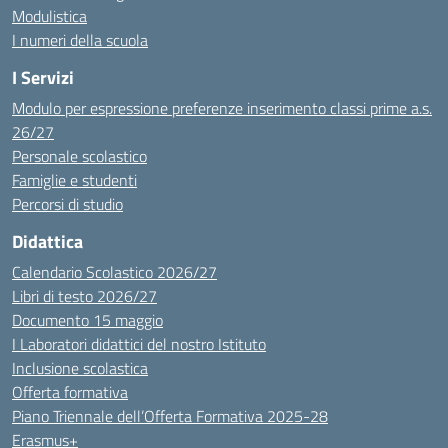
Modulistica
I numeri della scuola
I Servizi
Modulo per espressione preferenze inserimento classi prime a.s.
26/27
Personale scolastico
Famiglie e studenti
Percorsi di studio
Didattica
Calendario Scolastico 2026/27
Libri di testo 2026/27
Documento 15 maggio
I Laboratori didattici del nostro Istituto
Inclusione scolastica
Offerta formativa
Piano Triennale dell’Offerta Formativa 2025-28
Erasmus+