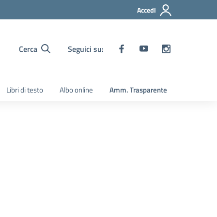
Accedi
Cerca
Seguici su:
Libri di testo
Albo online
Amm. Trasparente