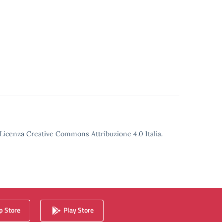
o Licenza Creative Commons Attribuzione 4.0 Italia.
 Store
Play Store