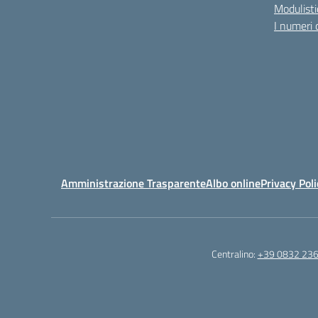
Modulisti
I numeri 
Amministrazione Trasparente
Albo online
Privacy Poli
Centralino:
+39 0832 23