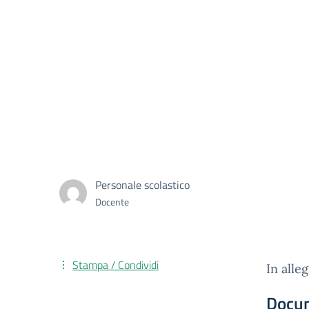
Personale scolastico
Docente
Stampa / Condividi
In alle
Docu