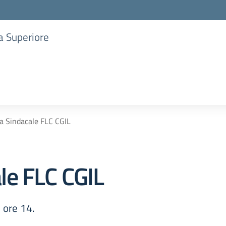
ia Superiore
a Sindacale FLC CGIL
le FLC CGIL
 ore 14.