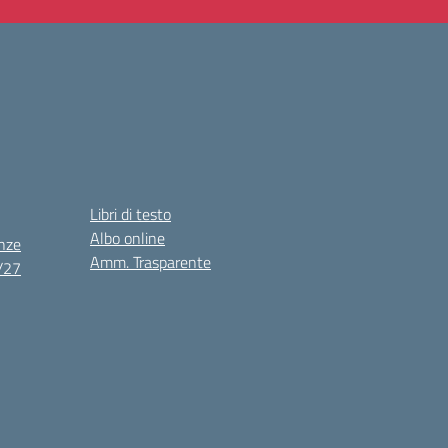
Libri di testo
Albo online
nze
Amm. Trasparente
6/27