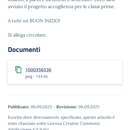
avviato il progetto accoglienza per le classi prime.
A tutti un BUON INIZIO!
Si allega circolare.
Documenti
1000356536
jpeg - 133 kb
Pubblicato:
06.09.2025
-
Revisione:
06.09.2025
Eccetto dove diversamente specificato, questo articolo è
stato rilasciato sotto Licenza Creative Commons
Attribuzione 4.0 Italia.