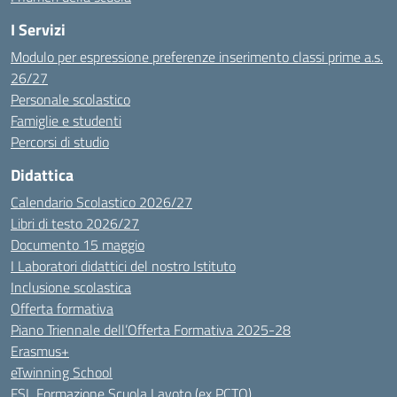
I Servizi
Modulo per espressione preferenze inserimento classi prime a.s.
26/27
Personale scolastico
Famiglie e studenti
Percorsi di studio
Didattica
Calendario Scolastico 2026/27
Libri di testo 2026/27
Documento 15 maggio
I Laboratori didattici del nostro Istituto
Inclusione scolastica
Offerta formativa
Piano Triennale dell’Offerta Formativa 2025-28
Erasmus+
eTwinning School
FSL Formazione Scuola Lavoto (ex PCTO)