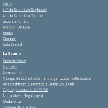
MIUR
Ufficio Scolastico Regionale
Ufficio Scolastico Territoriale
Scuola in Chiaro
Iscrizioni On Line
Invalsi
Comune
Sala Docenti
La Scuola
Presentazione
La storia
Dove siamo
Il Dirigente scolastico e i rami organizzativi della Scuola:
Vicepresidenza, Segreteria e Organi collegiali
Organigramma a.s. 2025/26
Normative e Regolamenti
Modulistica
I numeri della scuola