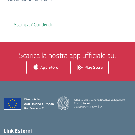
Stampa / Condividi
Scarica la nostra app ufficiale su:
App Store
Play Store
Istituto di istruzione Secondaria Superiore
Enrico Fermi
Via Merine 5, Lecce (Le)
— Visita la pagina iniziale della scuola
Link Esterni