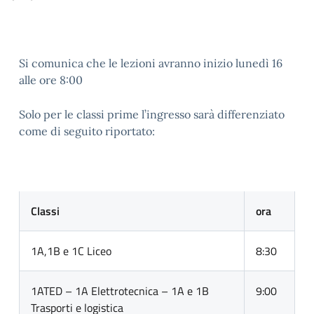
Si comunica che le lezioni avranno inizio lunedì 16
alle ore 8:00
Solo per le classi prime l’ingresso sarà differenziato
come di seguito riportato:
Classi
ora
1A,1B e 1C Liceo
8:30
1ATED – 1A Elettrotecnica – 1A e 1B
9:00
Trasporti e logistica