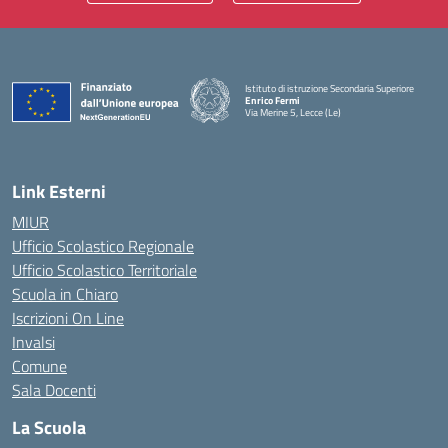
Istituto di istruzione Secondaria Superiore
Enrico Fermi
Via Merine 5, Lecce (Le)
— Visita la pagina iniziale della scuola
Link Esterni
MIUR
Ufficio Scolastico Regionale
Ufficio Scolastico Territoriale
Scuola in Chiaro
Iscrizioni On Line
Invalsi
Comune
Sala Docenti
La Scuola