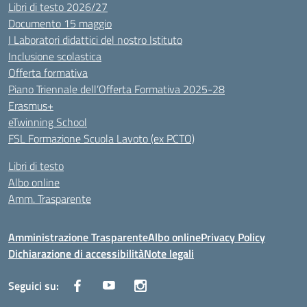
Libri di testo 2026/27
Documento 15 maggio
I Laboratori didattici del nostro Istituto
Inclusione scolastica
Offerta formativa
Piano Triennale dell’Offerta Formativa 2025-28
Erasmus+
eTwinning School
FSL Formazione Scuola Lavoto (ex PCTO)
Libri di testo
Albo online
Amm. Trasparente
Amministrazione Trasparente
Albo online
Privacy Policy
Dichiarazione di accessibilità
Note legali
Seguici su: