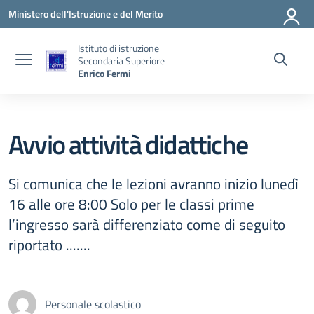
Vai ai contenuti
Vai al menu di navigazione
Vai al footer
Ministero dell'Istruzione e del Merito
Istituto di istruzione
Secondaria Superiore
Enrico Fermi
Avvio attività didattiche
Si comunica che le lezioni avranno inizio lunedì
16 alle ore 8:00 Solo per le classi prime
l’ingresso sarà differenziato come di seguito
riportato .......
Personale scolastico