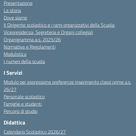
Presentazione
La storia
Dove siamo
Il Dirigente scolastico e i rami organizzativi della Scuola:
Vicepresidenza, Segreteria e Organi collegiali
Organigramma a.s. 2025/26
Normative e Regolamenti
Modulistica
I numeri della scuola
I Servizi
Modulo per espressione preferenze inserimento classi prime a.s.
26/27
Personale scolastico
Famiglie e studenti
Percorsi di studio
Didattica
Calendario Scolastico 2026/27