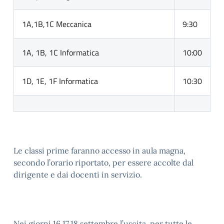
1A,1B,1C Meccanica
9:30
1A, 1B, 1C Informatica
10:00
1D, 1E, 1F Informatica
10:30
Le classi prime faranno accesso in aula magna,
secondo l’orario riportato, per essere accolte dal
dirigente e dai docenti in servizio.
Nei giorni 16,17,18 settembre l’uscita, per tutte le