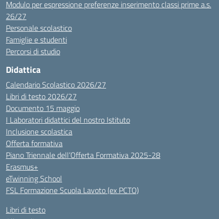
Modulo per espressione preferenze inserimento classi prime a.s.
26/27
Personale scolastico
Famiglie e studenti
Percorsi di studio
Didattica
Calendario Scolastico 2026/27
Libri di testo 2026/27
Documento 15 maggio
I Laboratori didattici del nostro Istituto
Inclusione scolastica
Offerta formativa
Piano Triennale dell’Offerta Formativa 2025-28
Erasmus+
eTwinning School
FSL Formazione Scuola Lavoto (ex PCTO)
Libri di testo