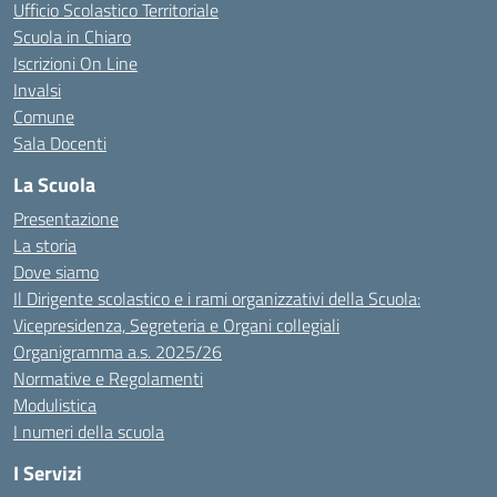
Ufficio Scolastico Territoriale
Scuola in Chiaro
Iscrizioni On Line
Invalsi
Comune
Sala Docenti
La Scuola
Presentazione
La storia
Dove siamo
Il Dirigente scolastico e i rami organizzativi della Scuola:
Vicepresidenza, Segreteria e Organi collegiali
Organigramma a.s. 2025/26
Normative e Regolamenti
Modulistica
I numeri della scuola
I Servizi