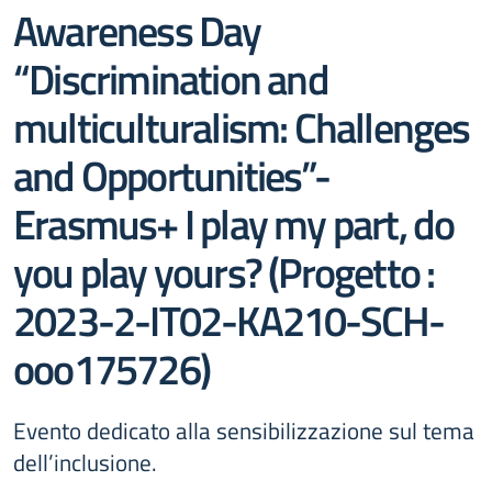
Awareness Day
“Discrimination and
multiculturalism: Challenges
and Opportunities”-
Erasmus+ I play my part, do
you play yours? (Progetto :
2023-2-IT02-KA210-SCH-
ooo175726)
Evento dedicato alla sensibilizzazione sul tema
dell’inclusione.