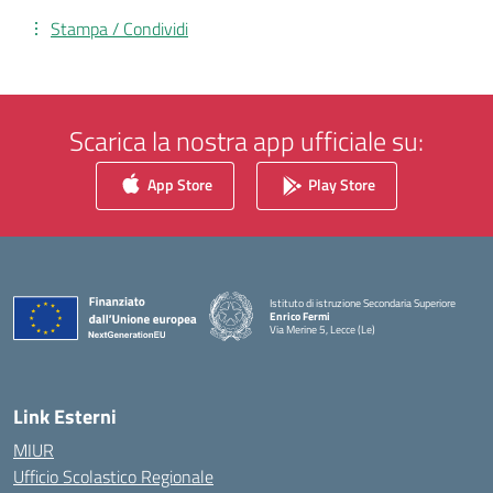
Stampa / Condividi
Scarica la nostra app ufficiale su:
App Store
Play Store
Istituto di istruzione Secondaria Superiore
Enrico Fermi
Via Merine 5, Lecce (Le)
— Visita la pagina iniziale della scuola
Link Esterni
MIUR
Ufficio Scolastico Regionale