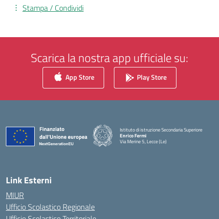
Stampa / Condividi
Scarica la nostra app ufficiale su:
App Store
Play Store
Istituto di istruzione Secondaria Superiore
Enrico Fermi
Via Merine 5, Lecce (Le)
— Visita la pagina iniziale della scuola
Link Esterni
MIUR
Ufficio Scolastico Regionale
Ufficio Scolastico Territoriale