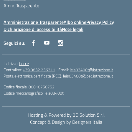
Amm. Trasparente
Amministrazione Trasparente
Albo online
Privacy Policy
Dichiarazione di accessibilità
Note legali
Seguici su:
Indirizzo:
Lecce
Centralino:
+39 0832 236311
Email:
leis03400t@istruzione.it
Posta elettronica certificata (PEC):
leis03400t@pec.istruzione.it
Codice fiscale: 80010750752
Codice meccanografico:
leis03400t
Hosting & Powered by 3D Solution S.r.l.
Concept & Design by Designers Italia