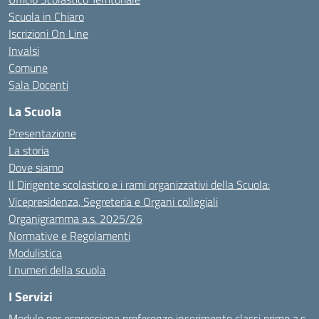
Scuola in Chiaro
Iscrizioni On Line
Invalsi
Comune
Sala Docenti
La Scuola
Presentazione
La storia
Dove siamo
Il Dirigente scolastico e i rami organizzativi della Scuola:
Vicepresidenza, Segreteria e Organi collegiali
Organigramma a.s. 2025/26
Normative e Regolamenti
Modulistica
I numeri della scuola
I Servizi
Modulo per espressione preferenze inserimento classi prime a.s.