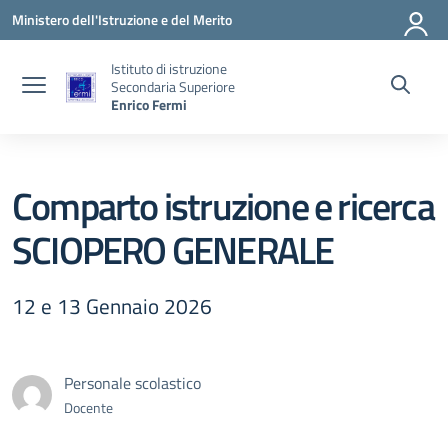
Vai ai contenuti
Vai al menu di navigazione
Vai al footer
Ministero dell'Istruzione e del Merito
Istituto di istruzione
Secondaria Superiore
Enrico Fermi
Comparto istruzione e ricerca
SCIOPERO GENERALE
12 e 13 Gennaio 2026
Personale scolastico
Docente