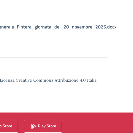
enerale_l'intera_giornata_del_28_novembre_2025.docx
o Licenza Creative Commons Attribuzione 4.0 Italia.
 Store
Play Store