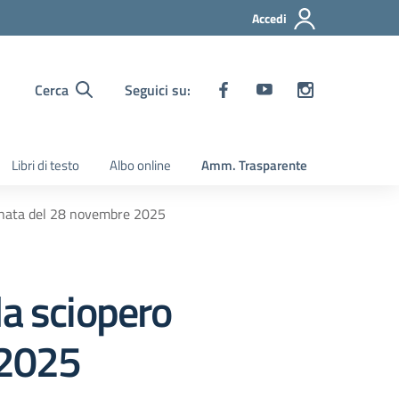
Accedi
Cerca
Seguici su:
Libri di testo
Albo online
Amm. Trasparente
ornata del 28 novembre 2025
la sciopero
 2025