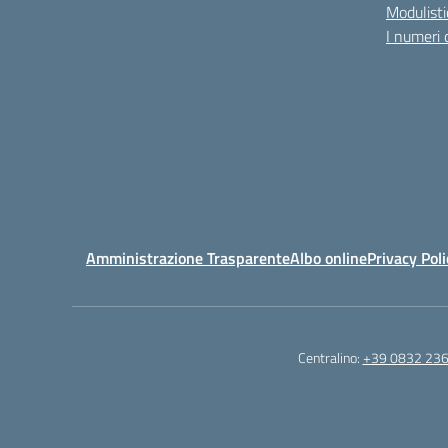
Modulisti
I numeri 
Amministrazione Trasparente
Albo online
Privacy Poli
Centralino:
+39 0832 23