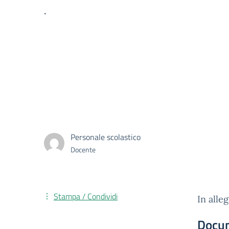
.
Personale scolastico
Docente
Stampa / Condividi
In alle
Docu