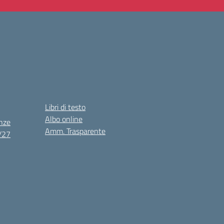
Libri di testo
Albo online
nze
Amm. Trasparente
6/27