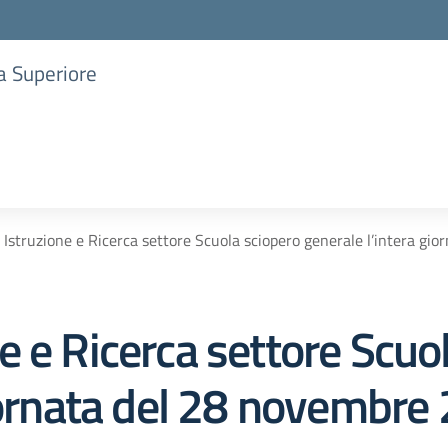
ia Superiore
Istruzione e Ricerca settore Scuola sciopero generale l’intera gi
 e Ricerca settore Scuo
giornata del 28 novembre