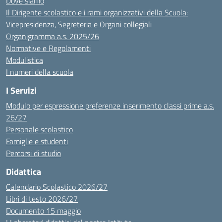
Dove siamo
Il Dirigente scolastico e i rami organizzativi della Scuola:
Vicepresidenza, Segreteria e Organi collegiali
Organigramma a.s. 2025/26
Normative e Regolamenti
Modulistica
I numeri della scuola
I Servizi
Modulo per espressione preferenze inserimento classi prime a.s.
26/27
Personale scolastico
Famiglie e studenti
Percorsi di studio
Didattica
Calendario Scolastico 2026/27
Libri di testo 2026/27
Documento 15 maggio