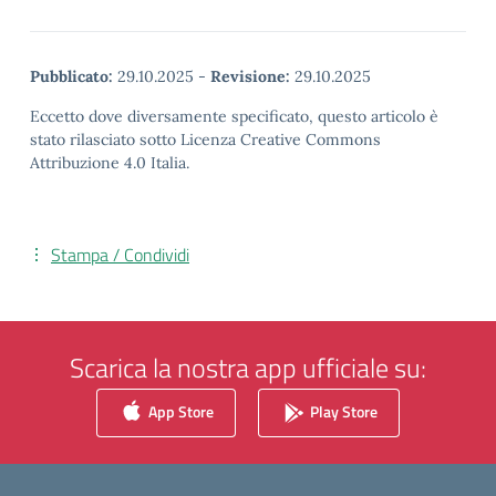
Pubblicato:
29.10.2025
-
Revisione:
29.10.2025
Eccetto dove diversamente specificato, questo articolo è
stato rilasciato sotto Licenza Creative Commons
Attribuzione 4.0 Italia.
Stampa / Condividi
Scarica la nostra app ufficiale su:
App Store
Play Store