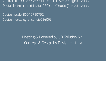
Centralino:
+39 0832 236311
Email:
leis03400t@istruzione.it
Posta elettronica certificata (PEC):
leis03400t@pec.istruzione.it
Codice fiscale: 80010750752
Codice meccanografico:
leis03400t
Hosting & Powered by 3D Solution S.r.l.
Concept & Design by Designers Italia