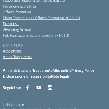
I Laboratori didattici del nostro Istituto
Inclusione scolastica
Offerta formativa
Piano Triennale dell’Offerta Formativa 2025-28
Erasmus+
eTwinning School
FSL Formazione Scuola Lavoto (ex PCTO)
Libri di testo
Albo online
Amm. Trasparente
Amministrazione Trasparente
Albo online
Privacy Policy
Dichiarazione di accessibilità
Note legali
Seguici su:
Indirizzo:
Lecce