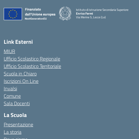
Istituto di istruzione Secondaria Superiore
Enrico Fermi
Via Merine 5, Lecce (Le)
— Visita la pagina iniziale della scuola
Link Esterni
MIUR
Ufficio Scolastico Regionale
Ufficio Scolastico Territoriale
Scuola in Chiaro
Iscrizioni On Line
Invalsi
Comune
Sala Docenti
La Scuola
Presentazione
La storia