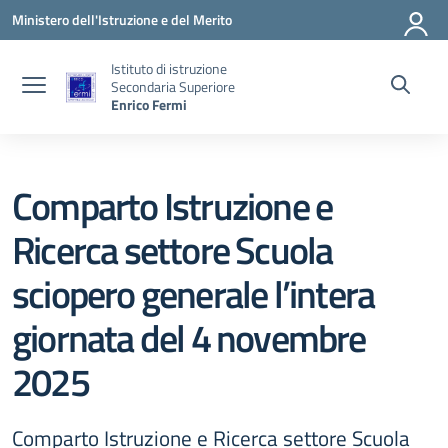
Vai ai contenuti
Vai al menu di navigazione
Vai al footer
Ministero dell'Istruzione e del Merito
Istituto di istruzione
Secondaria Superiore
Enrico Fermi
Comparto Istruzione e
Ricerca settore Scuola
sciopero generale l’intera
giornata del 4 novembre
2025
Comparto Istruzione e Ricerca settore Scuola