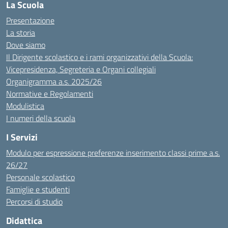
La Scuola
Presentazione
La storia
Dove siamo
Il Dirigente scolastico e i rami organizzativi della Scuola:
Vicepresidenza, Segreteria e Organi collegiali
Organigramma a.s. 2025/26
Normative e Regolamenti
Modulistica
I numeri della scuola
I Servizi
Modulo per espressione preferenze inserimento classi prime a.s.
26/27
Personale scolastico
Famiglie e studenti
Percorsi di studio
Didattica