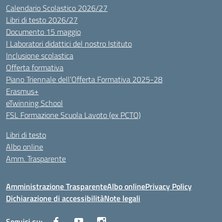
Calendario Scolastico 2026/27
Libri di testo 2026/27
Documento 15 maggio
I Laboratori didattici del nostro Istituto
Inclusione scolastica
Offerta formativa
Piano Triennale dell’Offerta Formativa 2025-28
Erasmus+
eTwinning School
FSL Formazione Scuola Lavoto (ex PCTO)
Libri di testo
Albo online
Amm. Trasparente
Amministrazione Trasparente
Albo online
Privacy Policy
Dichiarazione di accessibilità
Note legali
Seguici su: