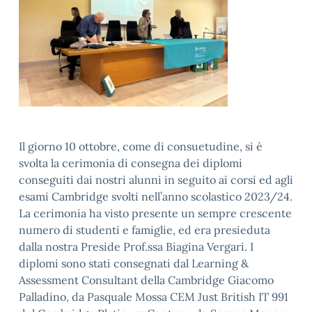
Il giorno 10 ottobre, come di consuetudine, si è
svolta la cerimonia di consegna dei diplomi
conseguiti dai nostri alunni in seguito ai corsi ed agli
esami Cambridge svolti nell’anno scolastico 2023/24.
La cerimonia ha visto presente un sempre crescente
numero di studenti e famiglie, ed era presieduta
dalla nostra Preside Prof.ssa Biagina Vergari. I
diplomi sono stati consegnati dal Learning &
Assessment Consultant della Cambridge Giacomo
Palladino, da Pasquale Mossa CEM Just British IT 991