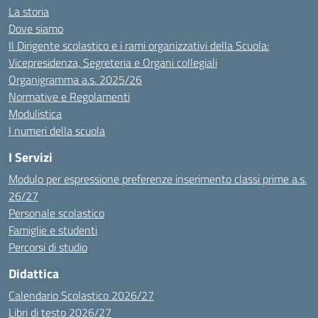
La storia
Dove siamo
Il Dirigente scolastico e i rami organizzativi della Scuola:
Vicepresidenza, Segreteria e Organi collegiali
Organigramma a.s. 2025/26
Normative e Regolamenti
Modulistica
I numeri della scuola
I Servizi
Modulo per espressione preferenze inserimento classi prime a.s.
26/27
Personale scolastico
Famiglie e studenti
Percorsi di studio
Didattica
Calendario Scolastico 2026/27
Libri di testo 2026/27