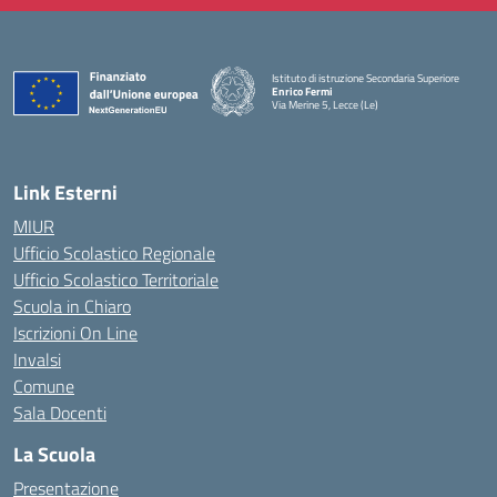
Istituto di istruzione Secondaria Superiore
Enrico Fermi
Via Merine 5, Lecce (Le)
— Visita la pagina iniziale della scuola
Link Esterni
MIUR
Ufficio Scolastico Regionale
Ufficio Scolastico Territoriale
Scuola in Chiaro
Iscrizioni On Line
Invalsi
Comune
Sala Docenti
La Scuola
Presentazione