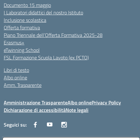
Documento 15 maggio
I Laboratori didattici del nostro Istituto
Inclusione scolastica
Offerta formativa
Piano Triennale dell’Offerta Formativa 2025-28
Erasmus+
eTwinning School
FSL Formazione Scuola Lavoto (ex PCTO)
Libri di testo
Albo online
Amm. Trasparente
Amministrazione Trasparente
Albo online
Privacy Policy
Dichiarazione di accessibilità
Note legali
Seguici su: