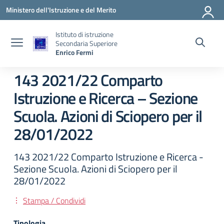
Vai ai contenuti
Vai al menu di navigazione
Vai al footer
Ministero dell'Istruzione e del Merito
Istituto di istruzione
Secondaria Superiore
Enrico Fermi
143 2021/22 Comparto
Istruzione e Ricerca – Sezione
Scuola. Azioni di Sciopero per il
28/01/2022
143 2021/22 Comparto Istruzione e Ricerca -
Sezione Scuola. Azioni di Sciopero per il
28/01/2022
Stampa / Condividi
Tipologia