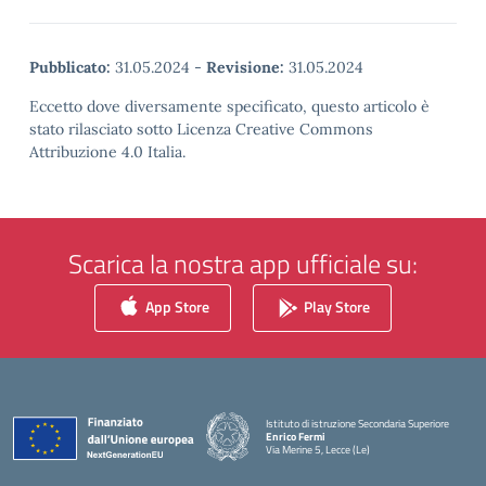
Pubblicato:
31.05.2024
-
Revisione:
31.05.2024
Eccetto dove diversamente specificato, questo articolo è
stato rilasciato sotto Licenza Creative Commons
Attribuzione 4.0 Italia.
Scarica la nostra app ufficiale su:
App Store
Play Store
Istituto di istruzione Secondaria Superiore
Enrico Fermi
Via Merine 5, Lecce (Le)
— Visita la pagina iniziale della scuola