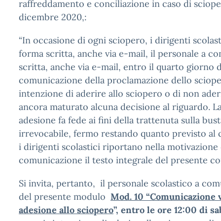
raffreddamento e conciliazione in caso di scioper
dicembre 2020,:
“In occasione di ogni sciopero, i dirigenti scolast
forma scritta, anche via e-mail, il personale a 
scritta, anche via e-mail, entro il quarto giorno d
comunicazione della proclamazione dello scioper
intenzione di aderire allo sciopero o di non ader
ancora maturato alcuna decisione al riguardo. La
adesione fa fede ai fini della trattenuta sulla bus
irrevocabile, fermo restando quanto previsto al 
i dirigenti scolastici riportano nella motivazione 
comunicazione il testo integrale del presente c
Si invita, pertanto, il personale scolastico a co
del presente modulo
Mod. 10 “Comunicazione v
adesione allo sciopero
”,
entro le ore 12:00 di s