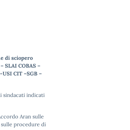
e di sciopero
2 – SLAI COBAS –
 -USI CIT –SGB –
 sindacati indicati
’Accordo Aran sulle
e sulle procedure di