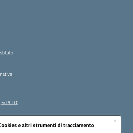
Istituto
rmativa
(ex PCTO)
Seguici su:
Cookies e altri strumenti di tracciamento