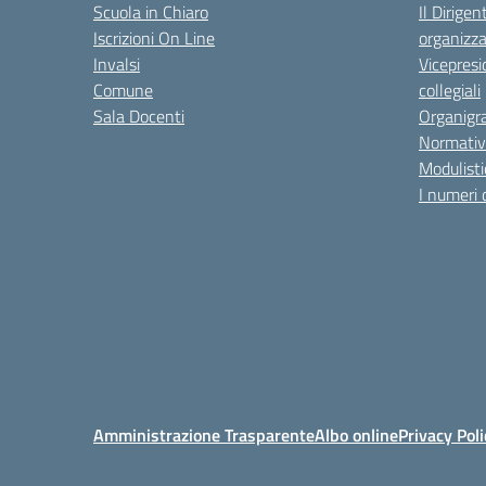
Scuola in Chiaro
Il Dirigen
Iscrizioni On Line
organizza
Invalsi
Vicepresi
Comune
collegiali
Sala Docenti
Organigr
Normativ
Modulisti
I numeri 
Amministrazione Trasparente
Albo online
Privacy Poli