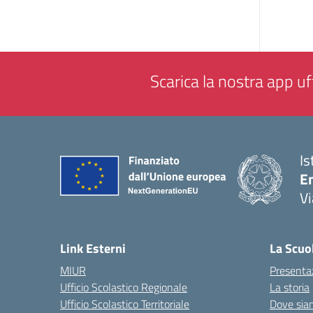
Scarica la nostra app uff
Is
E
Vi
— 
Link Esterni
La Scuo
MIUR
Presenta
Ufficio Scolastico Regionale
La storia
Ufficio Scolastico Territoriale
Dove sia