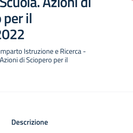
Scuola. Azioni di
per il
2022
parto Istruzione e Ricerca -
Azioni di Sciopero per il
Descrizione