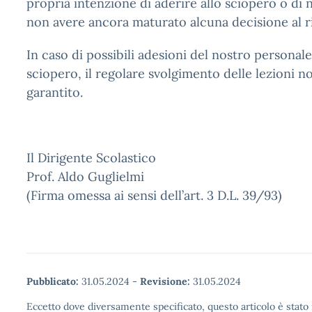
propria intenzione di aderire allo sciopero o di n
non avere ancora maturato alcuna decisione al r
In caso di possibili adesioni del nostro personal
sciopero, il regolare svolgimento delle lezioni n
garantito.
Il Dirigente Scolastico
Prof. Aldo Guglielmi
(Firma omessa ai sensi dell’art. 3 D.L. 39/93)
Pubblicato:
31.05.2024
-
Revisione:
31.05.2024
Eccetto dove diversamente specificato, questo articolo è stato 