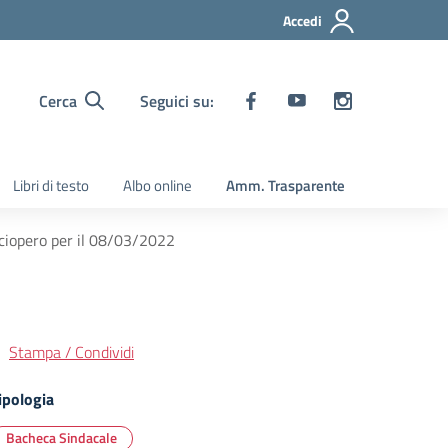
Accedi
Cerca
Seguici su:
Libri di testo
Albo online
Amm. Trasparente
ciopero per il 08/03/2022
Stampa / Condividi
ipologia
Bacheca Sindacale