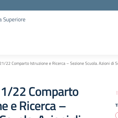
ia Superiore
1/22 Comparto Istruzione e Ricerca – Sezione Scuola. Azioni di S
1/22 Comparto
ne e Ricerca –
T