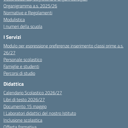
Organigramma a.s. 2025/26
Normative e Regolamenti
Modulistica
I numeri della scuola
I Servizi
Modulo per espressione preferenze inserimento classi prime a.s.
26/27
Personale scolastico
Famiglie e studenti
Percorsi di studio
Didattica
Calendario Scolastico 2026/27
Libri di testo 2026/27
Documento 15 maggio
I Laboratori didattici del nostro Istituto
Inclusione scolastica
Offerta formativa