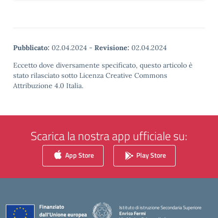
Pubblicato:
02.04.2024
-
Revisione:
02.04.2024
Eccetto dove diversamente specificato, questo articolo è
stato rilasciato sotto Licenza Creative Commons
Attribuzione 4.0 Italia.
Scarica la nostra app ufficiale su:
App Store
Play Store
Istituto di istruzione Secondaria Superiore
Enrico Fermi