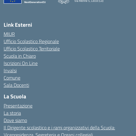
Via Merine 5, Lecce (Le)
— Visita la pagina iniziale della scuola
Link Esterni
MIUR
Ufficio Scolastico Regionale
Ufficio Scolastico Territoriale
Scuola in Chiaro
Iscrizioni On Line
Invalsi
Comune
Sala Docenti
La Scuola
Presentazione
La storia
Dove siamo
Il Dirigente scolastico e i rami organizzativi della Scuola:
Vicepresidenza, Segreteria e Organi collegiali