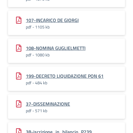
107-INCARICO DE GIORGI
pdf - 1105 kb
108-NOMINA GUGLIELMETTI
pdf - 1080 kb
199-DECRETO LIQUIDAZIONE PON 61
pdf - 484 kb
37-DISSEMINAZIONE
pdf - 571 kb
38-iscrizione_in_bilancio_P239