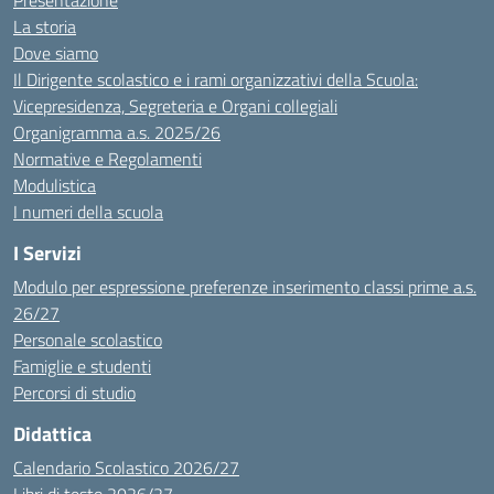
Presentazione
La storia
Dove siamo
Il Dirigente scolastico e i rami organizzativi della Scuola:
Vicepresidenza, Segreteria e Organi collegiali
Organigramma a.s. 2025/26
Normative e Regolamenti
Modulistica
I numeri della scuola
I Servizi
Modulo per espressione preferenze inserimento classi prime a.s.
26/27
Personale scolastico
Famiglie e studenti
Percorsi di studio
Didattica
Calendario Scolastico 2026/27