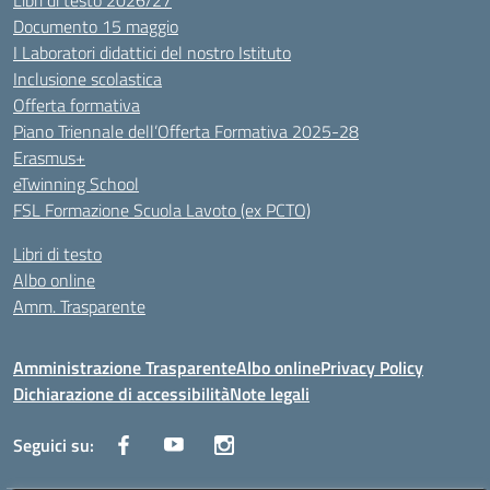
Libri di testo 2026/27
Documento 15 maggio
I Laboratori didattici del nostro Istituto
Inclusione scolastica
Offerta formativa
Piano Triennale dell’Offerta Formativa 2025-28
Erasmus+
eTwinning School
FSL Formazione Scuola Lavoto (ex PCTO)
Libri di testo
Albo online
Amm. Trasparente
Amministrazione Trasparente
Albo online
Privacy Policy
Dichiarazione di accessibilità
Note legali
Seguici su: