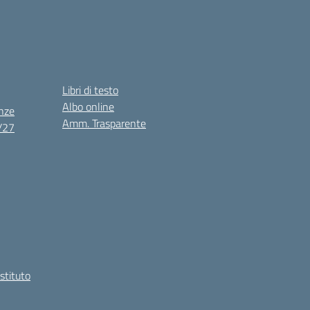
Libri di testo
Albo online
nze
Amm. Trasparente
6/27
Istituto