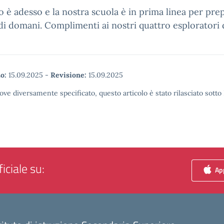
ro è adesso e la nostra scuola è in prima linea per pre
di domani. Complimenti ai nostri quattro esploratori d
o:
15.09.2025
-
Revisione:
15.09.2025
ove diversamente specificato, questo articolo è stato rilasciato sott
iciale su:
App