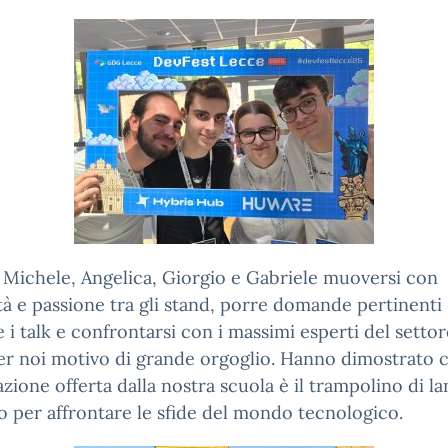
Michele, Angelica, Giorgio e Gabriele muoversi con
tà e passione tra gli stand, porre domande pertinenti
 i talk e confrontarsi con i massimi esperti del settor
er noi motivo di grande orgoglio. Hanno dimostrato c
zione offerta dalla nostra scuola è il trampolino di la
o per affrontare le sfide del mondo tecnologico.