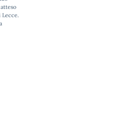
 atteso
 Lecce.
a