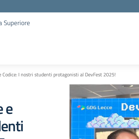
ia Superiore
 Codice: I nostri studenti protagonisti al DevFest 2025!
e e
denti