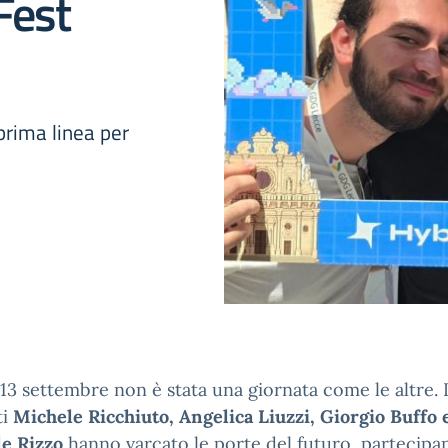
Fest
 prima linea per
13 settembre non è stata una giornata come le altre. I
ti
Michele Ricchiuto, Angelica Liuzzi, Giorgio Buffo 
le Rizzo
hanno varcato le porte del futuro, partecipa