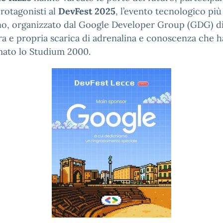
rotagonisti al
DevFest 2025
, l’evento tecnologico più
no, organizzato dal Google Developer Group (GDG) di
a e propria scarica di adrenalina e conoscenza che h
mato lo Studium 2000.