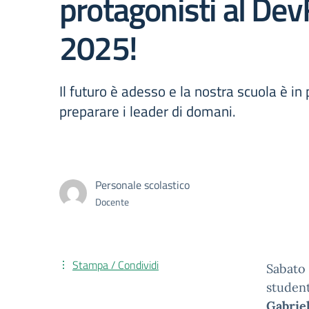
protagonisti al Dev
2025!
Il futuro è adesso e la nostra scuola è in
preparare i leader di domani.
Personale scolastico
Docente
Stampa / Condividi
Sabato 
studen
Gabrie