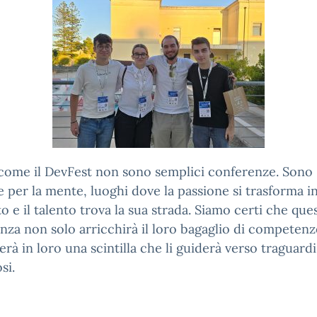
come il DevFest non sono semplici conferenze. Sono
e per la mente, luoghi dove la passione si trasforma i
o e il talento trova la sua strada. Siamo certi che que
nza non solo arricchirà il loro bagaglio di competen
rà in loro una scintilla che li guiderà verso traguardi
si.