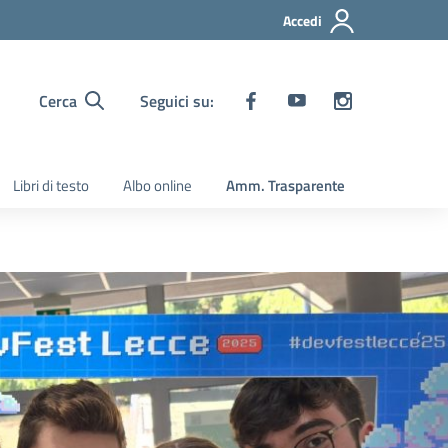
Accedi
Cerca
Seguici su:
Libri di testo
Albo online
Amm. Trasparente