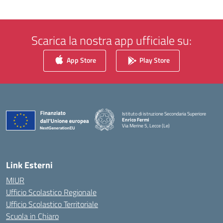
Scarica la nostra app ufficiale su:
App Store
Play Store
Istituto di istruzione Secondaria Superiore
Enrico Fermi
Via Merine 5, Lecce (Le)
— Visita la pagina iniziale della scuola
Link Esterni
MIUR
Ufficio Scolastico Regionale
Ufficio Scolastico Territoriale
Scuola in Chiaro