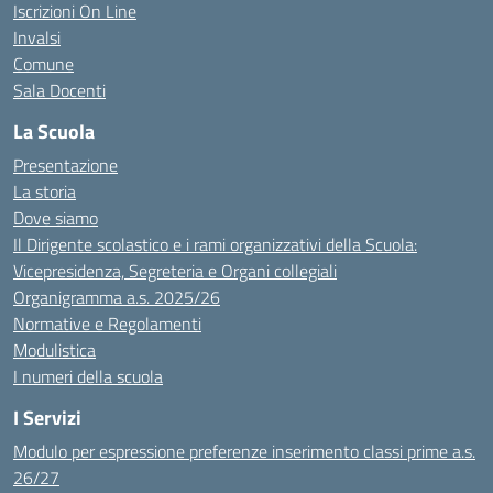
Iscrizioni On Line
Invalsi
Comune
Sala Docenti
La Scuola
Presentazione
La storia
Dove siamo
Il Dirigente scolastico e i rami organizzativi della Scuola:
Vicepresidenza, Segreteria e Organi collegiali
Organigramma a.s. 2025/26
Normative e Regolamenti
Modulistica
I numeri della scuola
I Servizi
Modulo per espressione preferenze inserimento classi prime a.s.
26/27