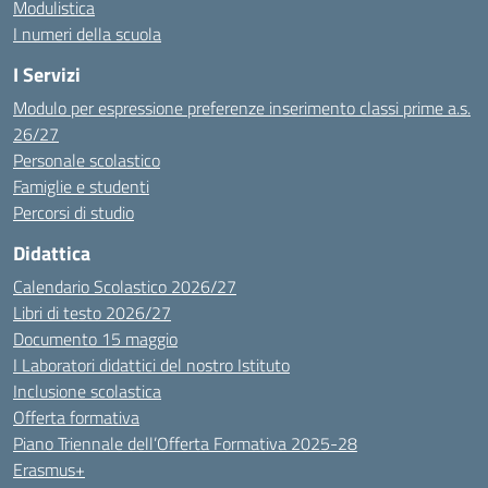
Modulistica
I numeri della scuola
I Servizi
Modulo per espressione preferenze inserimento classi prime a.s.
26/27
Personale scolastico
Famiglie e studenti
Percorsi di studio
Didattica
Calendario Scolastico 2026/27
Libri di testo 2026/27
Documento 15 maggio
I Laboratori didattici del nostro Istituto
Inclusione scolastica
Offerta formativa
Piano Triennale dell’Offerta Formativa 2025-28
Erasmus+