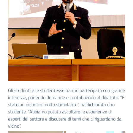
Gli studenti e le studentesse hanno partecipato con grande
interesse, ponendo domande e contribuendo al dibattito. “È
stato un incontro molto stimolante”, ha dichiarato uno
studente. “Abbiamo potuto ascoltare le esperienze di
esperti del settore e discutere di temi che ci riguardano da
vicino”.