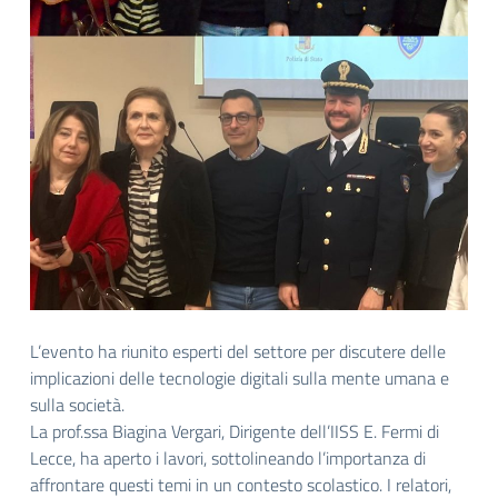
L’evento ha riunito esperti del settore per discutere delle
implicazioni delle tecnologie digitali sulla mente umana e
sulla società.
La prof.ssa Biagina Vergari, Dirigente dell’IISS E. Fermi di
Lecce, ha aperto i lavori, sottolineando l’importanza di
affrontare questi temi in un contesto scolastico. I relatori,