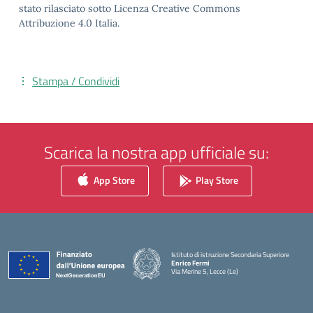
stato rilasciato sotto Licenza Creative Commons
Attribuzione 4.0 Italia.
Stampa / Condividi
Scarica la nostra app ufficiale su:
App Store
Play Store
Istituto di istruzione Secondaria Superiore
Enrico Fermi
Via Merine 5, Lecce (Le)
— Visita la pagina iniziale della scuola