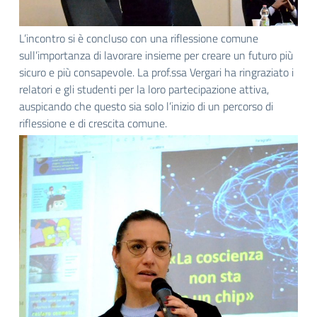
L’incontro si è concluso con una riflessione comune
sull’importanza di lavorare insieme per creare un futuro più
sicuro e più consapevole. La prof.ssa Vergari ha ringraziato i
relatori e gli studenti per la loro partecipazione attiva,
auspicando che questo sia solo l’inizio di un percorso di
riflessione e di crescita comune.