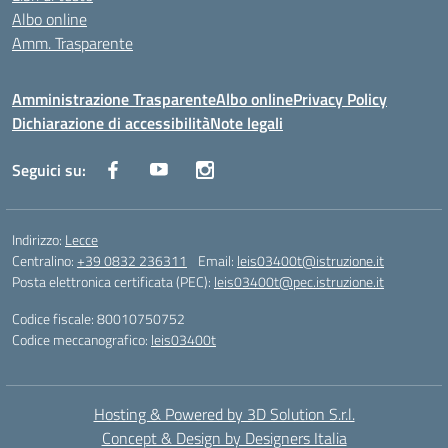
Albo online
Amm. Trasparente
Amministrazione Trasparente
Albo online
Privacy Policy
Dichiarazione di accessibilità
Note legali
Seguici su:
Indirizzo:
Lecce
Centralino:
+39 0832 236311
Email:
leis03400t@istruzione.it
Posta elettronica certificata (PEC):
leis03400t@pec.istruzione.it
Codice fiscale: 80010750752
Codice meccanografico:
leis03400t
Hosting & Powered by 3D Solution S.r.l.
Concept & Design by Designers Italia