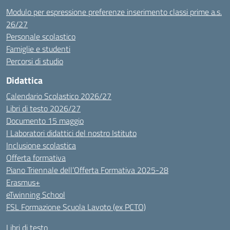
Modulo per espressione preferenze inserimento classi prime a.s.
26/27
Personale scolastico
Famiglie e studenti
Percorsi di studio
Didattica
Calendario Scolastico 2026/27
Libri di testo 2026/27
Documento 15 maggio
I Laboratori didattici del nostro Istituto
Inclusione scolastica
Offerta formativa
Piano Triennale dell’Offerta Formativa 2025-28
Erasmus+
eTwinning School
FSL Formazione Scuola Lavoto (ex PCTO)
Libri di testo