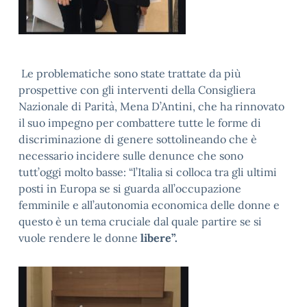
Le problematiche sono state trattate da più
prospettive con gli interventi della Consigliera
Nazionale di Parità, Mena D’Antini, che ha rinnovato
il suo impegno per combattere tutte le forme di
discriminazione di genere sottolineando che è
necessario incidere sulle denunce che sono
tutt’oggi molto basse: “l’Italia si colloca tra gli ultimi
posti in Europa se si guarda all’occupazione
femminile e all’autonomia economica delle donne e
questo è un tema cruciale dal quale partire se si
vuole rendere le donne
libere”.