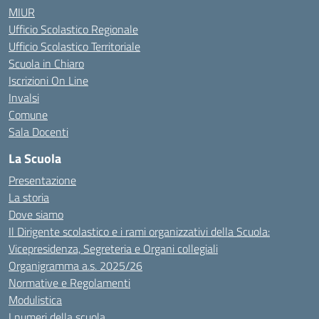
MIUR
Ufficio Scolastico Regionale
Ufficio Scolastico Territoriale
Scuola in Chiaro
Iscrizioni On Line
Invalsi
Comune
Sala Docenti
La Scuola
Presentazione
La storia
Dove siamo
Il Dirigente scolastico e i rami organizzativi della Scuola:
Vicepresidenza, Segreteria e Organi collegiali
Organigramma a.s. 2025/26
Normative e Regolamenti
Modulistica
I numeri della scuola