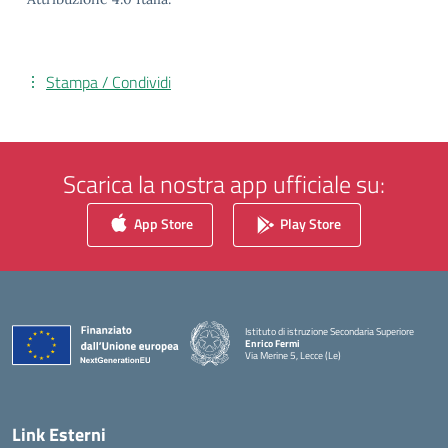
Stampa / Condividi
Scarica la nostra app ufficiale su:
App Store
Play Store
Istituto di istruzione Secondaria Superiore
Enrico Fermi
Via Merine 5, Lecce (Le)
— Visita la pagina iniziale della scuola
Link Esterni