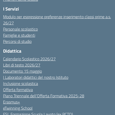
I Servizi
Modulo per espressione preferenze inserimento classi prime a.s.
26/27
Personale scolastico
Famiglie e studenti
Percorsi di studio
Didattica
Calendario Scolastico 2026/27
Libri di testo 2026/27
Documento 15 maggio
I Laboratori didattici del nostro Istituto
Inclusione scolastica
Offerta formativa
Piano Triennale dell’Offerta Formativa 2025-28
Erasmus+
eTwinning School
FSL Formazione Scuola Lavoto (ex PCTO)