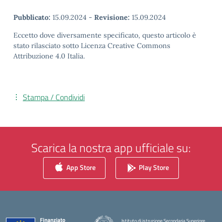
Pubblicato:
15.09.2024
-
Revisione:
15.09.2024
Eccetto dove diversamente specificato, questo articolo è
stato rilasciato sotto Licenza Creative Commons
Attribuzione 4.0 Italia.
Stampa / Condividi
Scarica la nostra app ufficiale su:
App Store
Play Store
Istituto di istruzione Secondaria Superiore