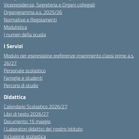
Vicepresidenza, Segreteria e Organi collegiali
Organigramma a.s. 2025/26
Normative e Regolamenti
Modulistica
I numeri della scuola
I Servizi
Modulo per espressione preferenze inserimento classi prime a.s.
26/27
Personale scolastico
Famiglie e studenti
Percorsi di studio
Didattica
Calendario Scolastico 2026/27
Libri di testo 2026/27
Documento 15 maggio
I Laboratori didattici del nostro Istituto
Inclusione scolastica