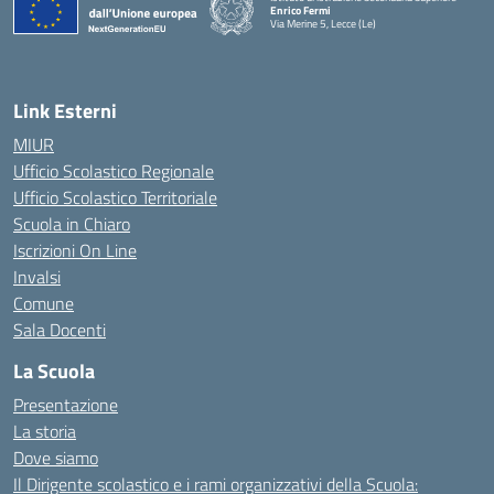
Enrico Fermi
Via Merine 5, Lecce (Le)
— Visita la pagina iniziale della scuola
Link Esterni
MIUR
Ufficio Scolastico Regionale
Ufficio Scolastico Territoriale
Scuola in Chiaro
Iscrizioni On Line
Invalsi
Comune
Sala Docenti
La Scuola
Presentazione
La storia
Dove siamo
Il Dirigente scolastico e i rami organizzativi della Scuola: