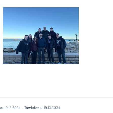
o:
19.12.2024
-
Revisione:
19.12.2024