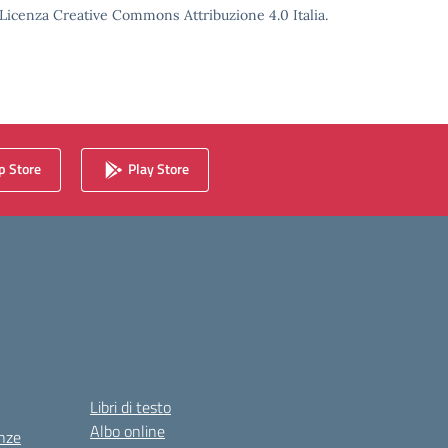
o Licenza Creative Commons Attribuzione 4.0 Italia.
 Store
Play Store
Libri di testo
Albo online
nze