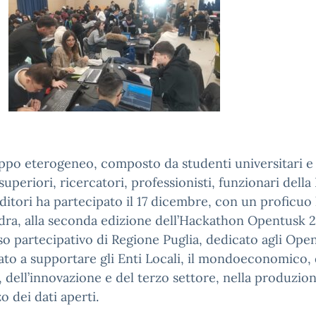
po eterogeneo, composto da studenti universitari e 
superiori, ricercatori, professionisti, funzionari della
itori ha partecipato il 17 dicembre, con un proficuo
dra, alla seconda edizione dell’Hackathon Opentusk 20
o partecipativo di Regione Puglia, dedicato agli Ope
zato a supportare gli Enti Locali, il mondoeconomico, 
, dell’innovazione e del terzo settore, nella produzion
zo dei dati aperti.