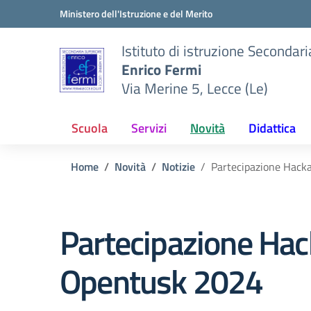
Vai ai contenuti
Vai al menu di navigazione
Vai al footer
Ministero dell'Istruzione e del Merito
Istituto di istruzione Secondar
Enrico Fermi
Via Merine 5, Lecce (Le)
Scuola
Servizi
Novità
Didattica
Home
Novità
Notizie
Partecipazione Hack
Partecipazione Ha
Opentusk 2024