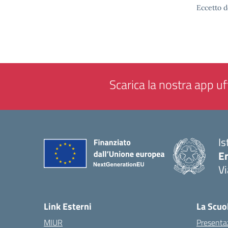
Eccetto d
Scarica la nostra app uff
Is
E
Vi
— 
Link Esterni
La Scuo
MIUR
Presenta