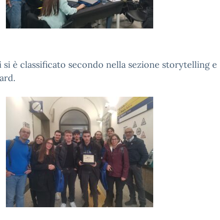
i si è classificato secondo nella sezione storytelling e
ard.