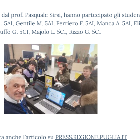
 dal prof. Pasquale Sirsi, hanno partecipato gli studen
L. 5AI, Gentile M. 5AI, Ferriero F. 5AI, Manca A. 5AI, Eli
uffo G. 5CI, Majolo L. 5CI, Rizzo G. 5CI
a anche l’articolo su
PRESS.REGIONE.PUGLIA.IT