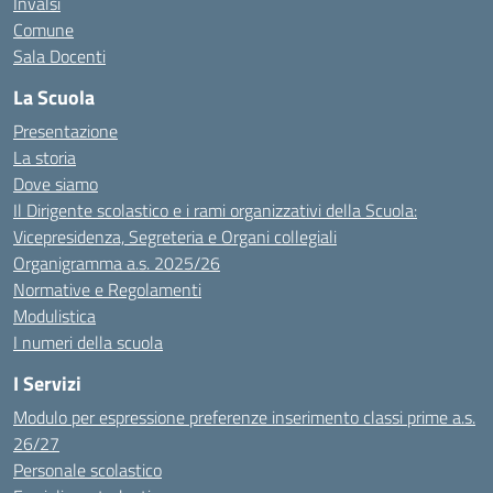
Invalsi
Comune
Sala Docenti
La Scuola
Presentazione
La storia
Dove siamo
Il Dirigente scolastico e i rami organizzativi della Scuola:
Vicepresidenza, Segreteria e Organi collegiali
Organigramma a.s. 2025/26
Normative e Regolamenti
Modulistica
I numeri della scuola
I Servizi
Modulo per espressione preferenze inserimento classi prime a.s.
26/27
Personale scolastico