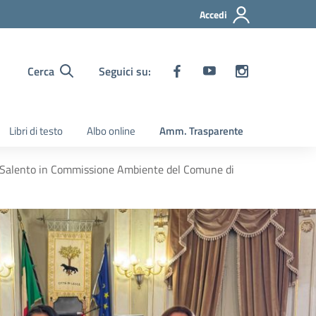
Accedi
Cerca
Seguici su:
Libri di testo
Albo online
Amm. Trasparente
iSalento in Commissione Ambiente del Comune di