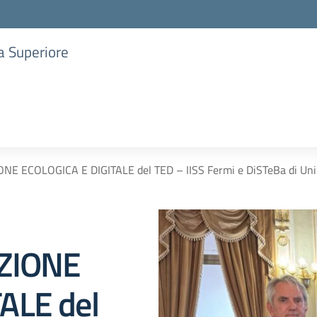
ia Superiore
ONE ECOLOGICA E DIGITALE del TED – IISS Fermi e DiSTeBa di Un
IZIONE
ALE del