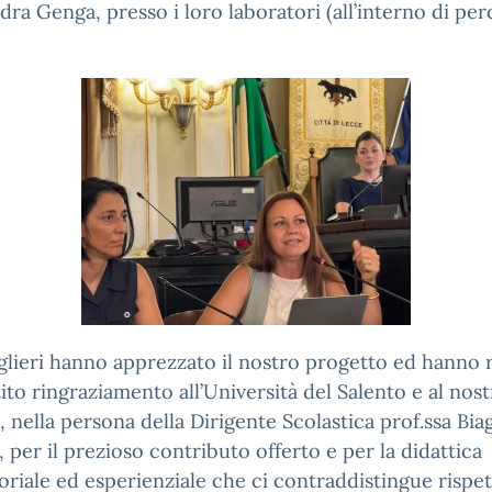
dra Genga, presso i loro laboratori (all’interno di per
glieri hanno apprezzato il nostro progetto ed hanno r
ito ringraziamento all’Università del Salento e al nos
o, nella persona della Dirigente Scolastica prof.ssa Bia
, per il prezioso contributo offerto e per la didattica
oriale ed esperienziale che ci contraddistingue rispet