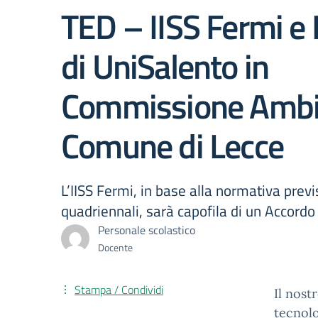
TED – IISS Fermi e
di UniSalento in
Commissione Ambi
Comune di Lecce
L’IISS Fermi, in base alla normativa previ
quadriennali, sarà capofila di un Accordo
Personale scolastico
Docente
Stampa / Condividi
Il nost
tecnolo