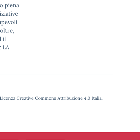
to piena
iziative
apevoli
oltre,
 il
R LA
o Licenza Creative Commons Attribuzione 4.0 Italia.