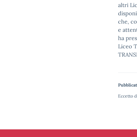
altri L
disponi
che, co
e atten
ha pres
Liceo 
TRANSI
Pubblicat
Eccetto d