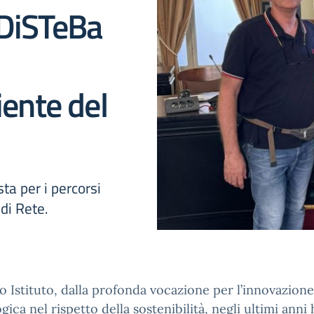
 DiSTeBa
ente del
sta per i percorsi
 di Rete.
ro Istituto, dalla profonda vocazione per l’innovazione
gica nel rispetto della sostenibilità, negli ultimi anni 