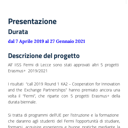
Presentazione
Durata
dal 7 Aprile 2019 al 27 Gennaio 2021
Descrizione del progetto
All’ IISS Fermi di Lecce sono stati approvati altri 5 progetti
Erasmus+ 2019/2021
I risultati “call 2019 Round 1 KA2 – Cooperation for Innovation
and the Exchange Partnerships” hanno premiato ancora una
volta il “Fermi”, che riparte con 5 progetti Erasmus+ della
durata biennale.
Si tratta di programmi dell’UE per l’istruzione e la formazione
che daranno agli studenti del Fermi l’opportunità di studiare,
formarsi, acquisire esperienza e buone pratiche mediante la