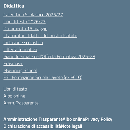
Didattica
Calendario Scolastico 2026/27
Libri di testo 2026/27
Documento 15 maggio
I Laboratori didattici del nostro Istituto
Inclusione scolastica
Offerta formativa
Piano Triennale dell’Offerta Formativa 2025-28
Erasmus+
eTwinning School
FSL Formazione Scuola Lavoto (ex PCTO)
Libri di testo
Albo online
Amm. Trasparente
Amministrazione Trasparente
Albo online
Privacy Policy
Dichiarazione di accessibilità
Note legali