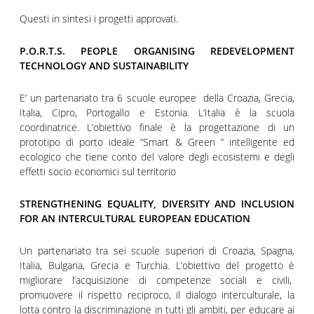
Questi in sintesi i progetti approvati.
P.O.R.T.S. PEOPLE ORGANISING REDEVELOPMENT
TECHNOLOGY AND SUSTAINABILITY
E’ un partenariato tra 6 scuole europee della Croazia, Grecia,
Italia, Cipro, Portogallo e Estonia. L’Italia è la scuola
coordinatrice. L’obiettivo finale è la progettazione di un
prototipo di porto ideale “Smart & Green ” intelligente ed
ecologico che tiene conto del valore degli ecosistemi e degli
effetti socio economici sul territorio
STRENGTHENING EQUALITY, DIVERSITY AND INCLUSION
FOR AN INTERCULTURAL EUROPEAN EDUCATION
Un partenariato tra sei scuole superiori di Croazia, Spagna,
Italia, Bulgaria, Grecia e Turchia. L’obiettivo del progetto è
migliorare l’acquisizione di competenze sociali e civili,
promuovere il rispetto reciproco, il dialogo interculturale, la
lotta contro la discriminazione in tutti gli ambiti, per educare ai