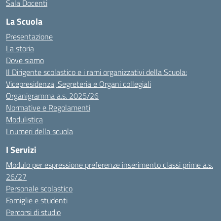
Sala Docenti
La Scuola
Presentazione
La storia
Dove siamo
Il Dirigente scolastico e i rami organizzativi della Scuola:
Vicepresidenza, Segreteria e Organi collegiali
Organigramma a.s. 2025/26
Normative e Regolamenti
Modulistica
I numeri della scuola
I Servizi
Modulo per espressione preferenze inserimento classi prime a.s.
26/27
Personale scolastico
Famiglie e studenti
Percorsi di studio