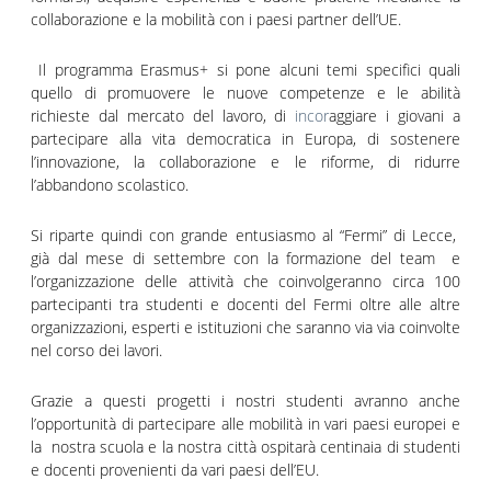
collaborazione e la mobilità con i paesi partner dell’UE.
Il programma Erasmus+ si pone alcuni temi specifici quali
quello di promuovere le nuove competenze e le abilità
richieste dal mercato del lavoro, di
incor
aggiare i giovani a
partecipare alla vita democratica in Europa, di sostenere
l’innovazione, la collaborazione e le riforme, di ridurre
l’abbandono scolastico.
Si riparte quindi con grande entusiasmo al “Fermi” di Lecce,
già dal mese di settembre con la formazione del team e
l’organizzazione delle attività che coinvolgeranno circa 100
partecipanti tra studenti e docenti del Fermi oltre alle altre
organizzazioni, esperti e istituzioni che saranno via via coinvolte
nel corso dei lavori.
Grazie a questi progetti i nostri studenti avranno anche
l’opportunità di partecipare alle mobilità in vari paesi europei e
la nostra scuola e la nostra città ospitarà centinaia di studenti
e docenti provenienti da vari paesi dell’EU.