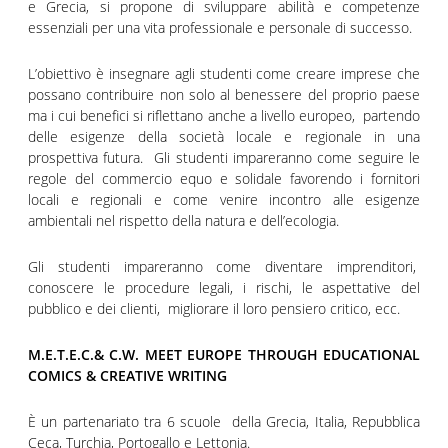
e Grecia, si propone di sviluppare abilità e competenze
essenziali per una vita professionale e personale di successo.
L’obiettivo è insegnare agli studenti come creare imprese che
possano contribuire non solo al benessere del proprio paese
ma i cui benefici si riflettano anche a livello europeo, partendo
delle esigenze della società locale e regionale in una
prospettiva futura. Gli studenti impareranno come seguire le
regole del commercio equo e solidale favorendo i fornitori
locali e regionali e come venire incontro alle esigenze
ambientali nel rispetto della natura e dell’ecologia.
Gli studenti impareranno come diventare imprenditori,
conoscere le procedure legali, i rischi, le aspettative del
pubblico e dei clienti, migliorare il loro pensiero critico, ecc.
M.E.T.E.C.& C.W. MEET EUROPE THROUGH EDUCATIONAL
COMICS & CREATIVE WRITING
È un partenariato tra 6 scuole della Grecia, Italia, Repubblica
Ceca, Turchia, Portogallo e Lettonia.