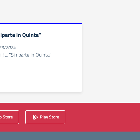
riparte in Quinta”
023/2024
 ... "Si riparte in Quinta"
 Store
Play Store