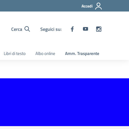
Accedi
Cerca
Seguici su:
Libri di testo
Albo online
Amm. Trasparente