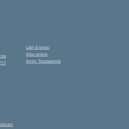
Libri di testo
Albo online
nze
Amm. Trasparente
6/27
Istituto