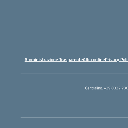
Amministrazione Trasparente
Albo online
Privacy Poli
Centralino:
+39 0832 23