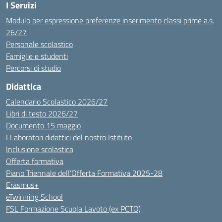
I Servizi
Modulo per espressione preferenze inserimento classi prime a.s.
26/27
Personale scolastico
Famiglie e studenti
Percorsi di studio
Didattica
Calendario Scolastico 2026/27
Libri di testo 2026/27
Documento 15 maggio
I Laboratori didattici del nostro Istituto
Inclusione scolastica
Offerta formativa
Piano Triennale dell’Offerta Formativa 2025-28
Erasmus+
eTwinning School
FSL Formazione Scuola Lavoto (ex PCTO)