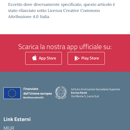
Eccetto dove diversamente specificato, questo articolo è
stato rilasciato sotto Licenza Creative Commons
Attribuzione 4.0 Italia.
Scarica la nostra app ufficiale su:
App Store
Play Store
Istituto di istruzione Secondaria Superiore
Enrico Fermi
Via Merine 5, Lecce (Le)
— Visita la pagina iniziale della scuola
Link Esterni
MIUR