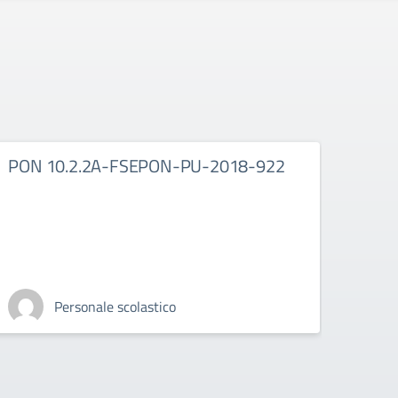
PON 10.2.2A-FSEPON-PU-2018-922
PON
Personale scolastico