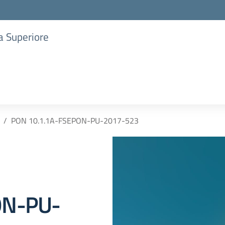
ia Superiore
PON 10.1.1A-FSEPON-PU-2017-523
ON-PU-