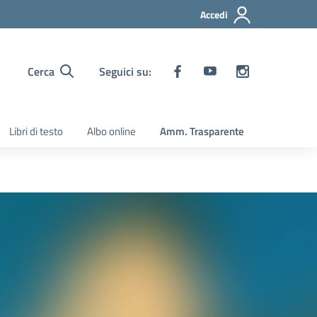
Accedi
Cerca
Seguici su:
Libri di testo
Albo online
Amm. Trasparente