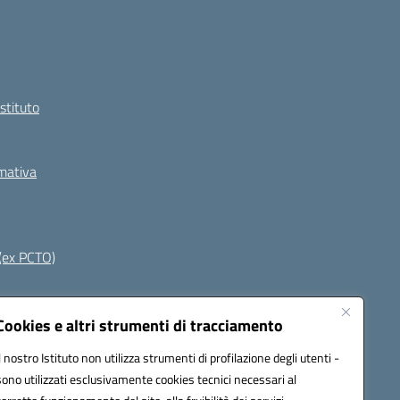
Istituto
rmativa
(ex PCTO)
Seguici su:
Cookies e altri strumenti di tracciamento
Il nostro Istituto non utilizza strumenti di profilazione degli utenti -
sono utilizzati esclusivamente cookies tecnici necessari al
s03400t@pec.istruzione.it