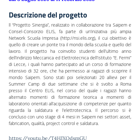
Descrizione del progetto
ll “Progetto Sinergia”, realizzato in collaborazione tra Saipem e
Consel-Consorzio ELIS, fa parte di un’iniziativa più ampia
Network Scuola Impresa (http://nsi.elis.org), il cui obiettivo è
quello di creare un ponte tra il mondo della scuola e quello del
lavoro. Il progetto ha coinvolto studenti dell’ultimo anno
dell’indirizzo Meccanica ed Elettrotecnica dell’Istituto “E. Fermi”
di Lecce, i quali hanno partecipato ad un corso di formazione
intensivo di 32 ore, che ha permesso ai ragazzi di scoprire il
mondo Saipem. Sono stati poi selezionati 20 allievi per il
Summer Camp di due settimane che si è svolto a Roma
presso il Centro ELIS, nel corso del quale i ragazzi hanno
alternato momenti di formazione teorica a momenti di
laboratorio orientati all’acquisizione di competenze per quanto
riguarda la saldatura e l’elettrotecnica. Il percorso si è
concluso con uno stage di 4 mesi in Saipem nei settori: asset,
fabrication, qualità, project control e saldatura.
https://youtu.be/T4HJXQdsmGU