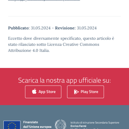
Pubblicato:
31.05.2024
-
Revisione:
31.05.2024
Eccetto dove diversamente specificato, questo articolo è
stato rilasciato sotto Licenza Creative Commons
Attribuzione 4.0 Italia.
Scarica la nostra app ufficiale su:
App Store
Play Store
Istituto di istruzione Secondaria Superiore
Enrico Fermi