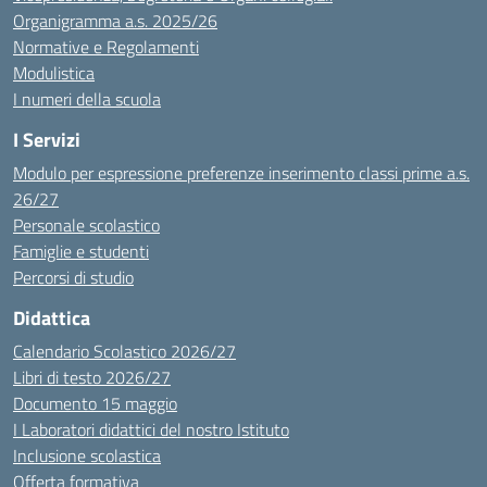
Organigramma a.s. 2025/26
Normative e Regolamenti
Modulistica
I numeri della scuola
I Servizi
Modulo per espressione preferenze inserimento classi prime a.s.
26/27
Personale scolastico
Famiglie e studenti
Percorsi di studio
Didattica
Calendario Scolastico 2026/27
Libri di testo 2026/27
Documento 15 maggio
I Laboratori didattici del nostro Istituto
Inclusione scolastica
Offerta formativa