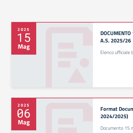
2025
DOCUMENTO 1
15
A.S. 2025/26
Mag
Elenco ufficiale 
2025
Format Docum
06
2024/2025)
Mag
Documento 15 m