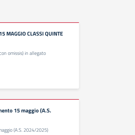
5 MAGGIO CLASSI QUINTE
(con omissis) in allegato
ento 15 maggio (A.S.
aggio (A.S. 2024/2025)