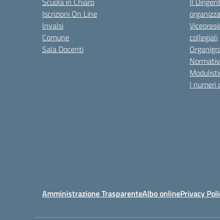
Scuola in Chiaro
Il Dirigen
Iscrizioni On Line
organizza
Invalsi
Vicepresi
Comune
collegiali
Sala Docenti
Organigr
Normativ
Modulisti
I numeri 
Amministrazione Trasparente
Albo online
Privacy Poli