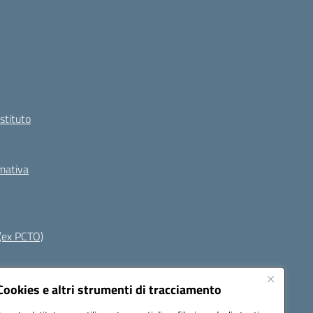
Istituto
rmativa
(ex PCTO)
Seguici su:
Cookies e altri strumenti di tracciamento