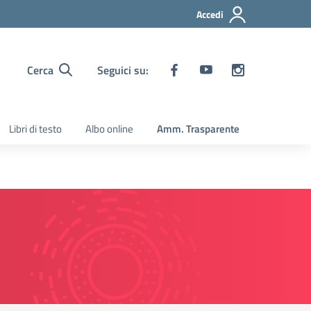
Accedi
Cerca
Seguici su:
Libri di testo
Albo online
Amm. Trasparente