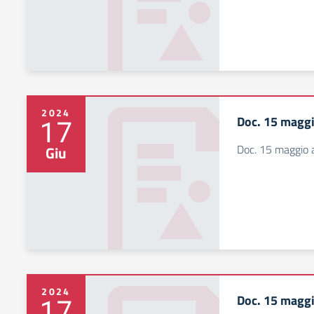
2024
Doc. 15 maggi
17
Doc. 15 maggio 
Giu
2024
Doc. 15 maggi
17