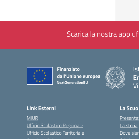
Scarica la nostra app uff
Is
E
Vi
— 
Link Esterni
La Scuo
MIUR
Presenta
Ufficio Scolastico Regionale
La storia
Ufficio Scolastico Territoriale
Dove sia