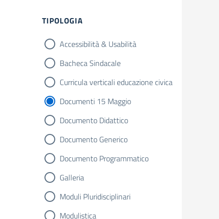
Filtri
TIPOLOGIA
Accessibilità & Usabilità
Bacheca Sindacale
Curricula verticali educazione civica
Documenti 15 Maggio
Documento Didattico
Documento Generico
Documento Programmatico
Galleria
Moduli Pluridisciplinari
Modulistica