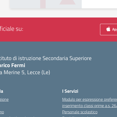
iciale su:
App
tituto di istruzione Secondaria Superiore
nrico Fermi
a Merine 5, Lecce (Le)
Visita la pagina iniziale della scuola
la
I Servizi
zione
Modulo per espressione prefere
inserimento classi prime a.s. 2
mo
Personale scolastico