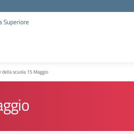
ia Superiore
e della scuola 15 Maggio
aggio