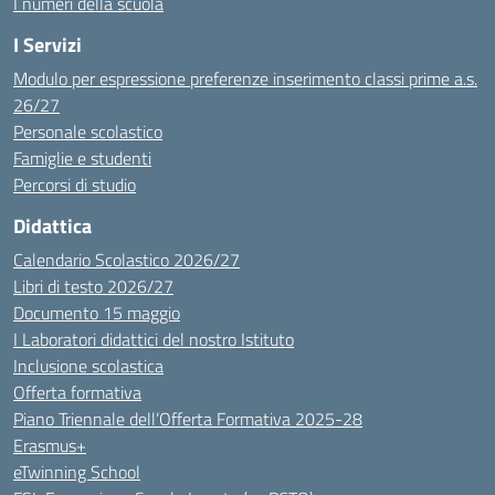
I numeri della scuola
I Servizi
Modulo per espressione preferenze inserimento classi prime a.s.
26/27
Personale scolastico
Famiglie e studenti
Percorsi di studio
Didattica
Calendario Scolastico 2026/27
Libri di testo 2026/27
Documento 15 maggio
I Laboratori didattici del nostro Istituto
Inclusione scolastica
Offerta formativa
Piano Triennale dell’Offerta Formativa 2025-28
Erasmus+
eTwinning School