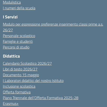
Modulistica
I numeri della scuola
I Servizi
Modulo per espressione preferenze inserimento classi prime a.s.
26/27
Personale scolastico
Famiglie e studenti
Percorsi di studio
Didattica
Calendario Scolastico 2026/27
Libri di testo 2026/27
Documento 15 maggio
I Laboratori didattici del nostro Istituto
Inclusione scolastica
Offerta formativa
Piano Triennale dell’Offerta Formativa 2025-28
Erasmus+