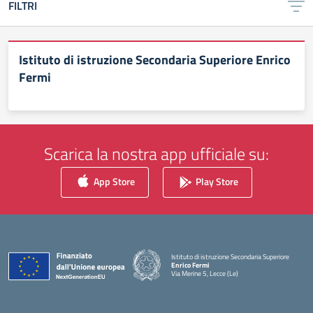
FILTRI
Istituto di istruzione Secondaria Superiore Enrico
Fermi
Scarica la nostra app ufficiale su:
App Store
Play Store
Istituto di istruzione Secondaria Superiore
Enrico Fermi
Via Merine 5, Lecce (Le)
— Visita la pagina iniziale della scuola